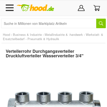
Hood
›
Business & Industrie
›
Metallindustrie & -handwerk
›
Werkstatt- &
Ersatzteilbedarf
›
Pneumatik & Hydraulik
Verteilerrohr Durchgangsverteiler
Druckluftverteiler Wasserverteiler 3/4"