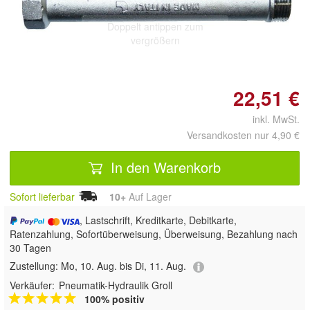
Doppelt antippen zum
vergrößern
22,51 €
inkl. MwSt.
Versandkosten nur 4,90 €
In den Warenkorb
Sofort lieferbar
10+
Auf Lager
, Lastschrift, Kreditkarte, Debitkarte,
Ratenzahlung, Sofortüberweisung, Überweisung, Bezahlung nach
30 Tagen
Zustellung:
Mo, 10. Aug. bis Di, 11. Aug.
Verkäufer:
Pneumatik-Hydraulik Groll
100% positiv