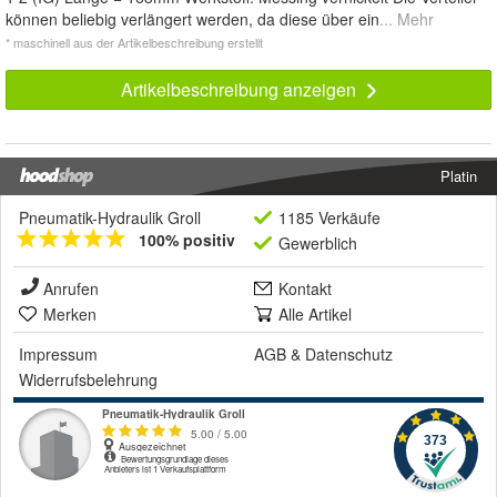
können beliebig verlängert werden, da diese über ein
... Mehr
* maschinell aus der Artikelbeschreibung erstellt
Artikelbeschreibung anzeigen
Platin
Pneumatik-Hydraulik Groll
1185 Verkäufe
100% positiv
Gewerblich
Anrufen
Kontakt
Merken
Alle Artikel
Impressum
AGB
&
Datenschutz
Widerrufsbelehrung