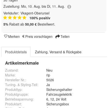
30 Tagen
Zustellung:
Mo, 10. Aug. bis Di, 11. Aug.
Verkäufer:
Vkagent-Oberursel
100% positiv
5%
Rabatt ab
50,00 €
Bestellwert.
Merken
Preis vorschlagen
Teilen
Produktdetails
Zahlung, Versand & Rückgabe
Artikelmerkmale
Zustand:
Neu
Marke:
rip
Hersteller Nr.:
5026
Tuning- & Styling-Teil
:
Ja
Produkttyp
:
Sicherungshalter
Produktgruppe
:
Fahrzeugelektrik
Betriebsspannung
:
6, 12, 24 Volt
Produktart
:
Sicherungsbox