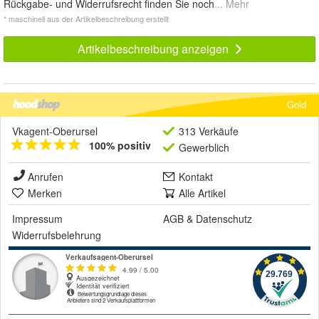
Rückgabe- und Widerrufsrecht finden Sie noch
... Mehr
* maschinell aus der Artikelbeschreibung erstellt
Artikelbeschreibung anzeigen
Gold
Vkagent-Oberursel
313 Verkäufe
100% positiv
Gewerblich
Anrufen
Kontakt
Merken
Alle Artikel
Impressum
AGB
&
Datenschutz
Widerrufsbelehrung