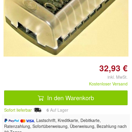
Doppelt antippen zum
vergrößern
32,93 €
inkl. MwSt.
Kostenloser Versand
In den Warenkorb
Sofort lieferbar
6
Auf Lager
, Lastschrift, Kreditkarte, Debitkarte,
Ratenzahlung, Sofortüberweisung, Überweisung, Bezahlung nach