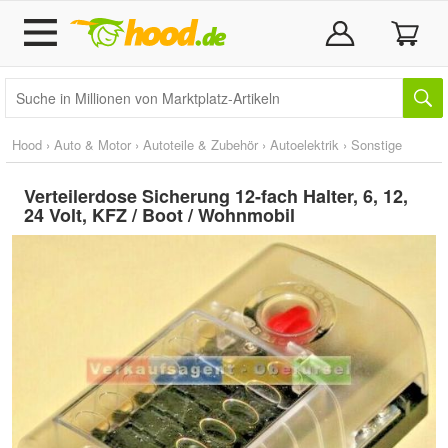
Hood
›
Auto & Motor
›
Autoteile & Zubehör
›
Autoelektrik
›
Sonstige
Verteilerdose Sicherung 12-fach Halter, 6, 12,
24 Volt, KFZ / Boot / Wohnmobil