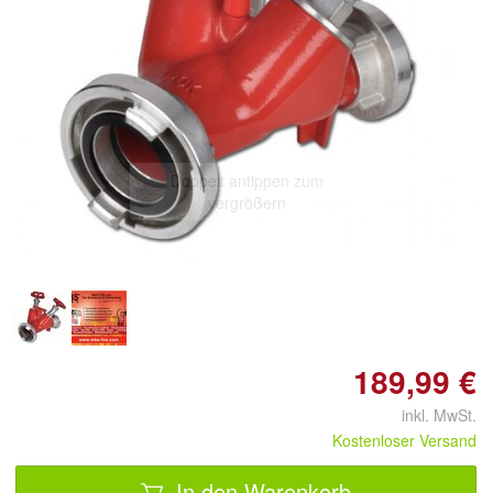
Doppelt antippen zum
vergrößern
189,99 €
inkl. MwSt.
Kostenloser Versand
In den Warenkorb