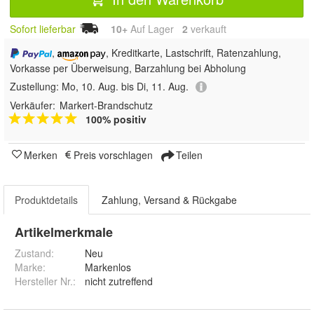
Sofort lieferbar
10+
Auf Lager
2
 verkauft
,
, Kreditkarte, Lastschrift, Ratenzahlung,
Vorkasse per Überweisung, Barzahlung bei Abholung
Zustellung:
Mo, 10. Aug. bis Di, 11. Aug.
Verkäufer:
Markert-Brandschutz
100% positiv
Merken
Preis vorschlagen
Teilen
Produktdetails
Zahlung, Versand & Rückgabe
Artikelmerkmale
Zustand:
Neu
Marke:
Markenlos
Hersteller Nr.:
nicht zutreffend