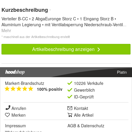
Kurzbeschreibung
*
Verteiler B-CC • 2 AbgaEuronge Storz C • 1 Eingang Storz B •
Aluminium Legierung • mit Ventilabsperrung Niederschraub-Ventil
...
Mehr
* maschinell aus der Artikelbeschreibung erstellt
Artikelbeschreibung anzeigen
Platin
Markert-Brandschutz
10226 Verkäufe
100% positiv
Gewerblich
ID-Geprüft
Anrufen
Kontakt
Merken
Alle Artikel
Impressum
AGB
&
Datenschutz