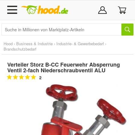
Hood
›
Business & Industrie
›
Industrie- & Gewerbebedarf
›
Brandschutzbedarf
Verteiler Storz B-CC Feuerwehr Absperrung
Ventil 2-fach Niederschraubventil ALU
2