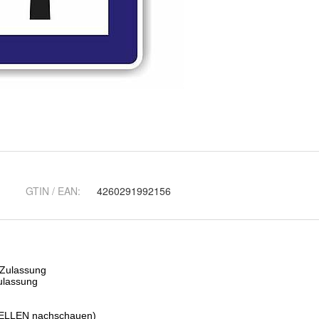
GTIN / EAN:
4260291992156