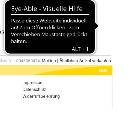
tikel Nr.:
0046069474
Melden
|
Ähnlichen
Artikel verkaufen
Gold
Impressum
Datenschutz
Widerrufsbelehrung