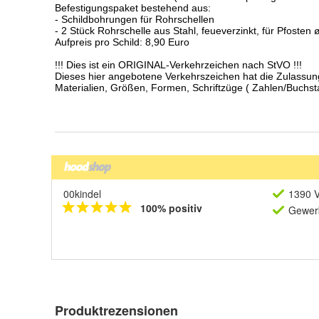
00kindel
1390 V
100% positiv
Gewerb
Produktrezensionen