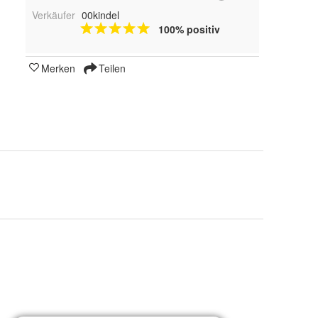
Verkäufer
00kindel
100% positiv
Merken
Teilen