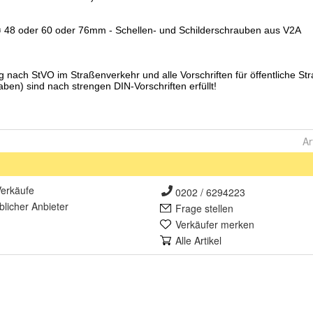
Ar
erkäufe
0202 / 6294223
lich
er Anbieter
Frage stellen
Verkäufer merken
Alle Artikel