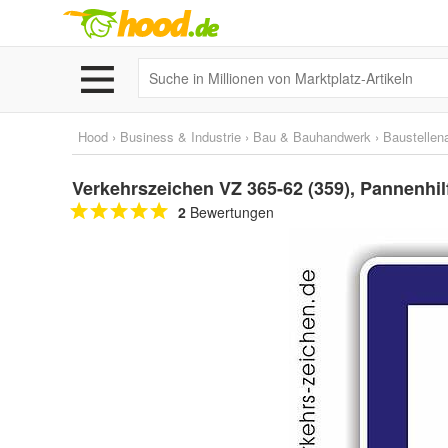
Hood
›
Business & Industrie
›
Bau & Bauhandwerk
›
Baustellen
Verkehrszeichen VZ 365-62 (359), Pannenhil
2
Bewertungen