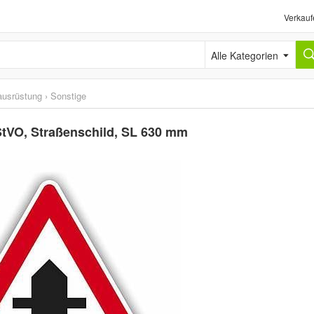
Verkauf
Alle Kategorien
ausrüstung
›
Sonstige
 StVO, Straßenschild, SL 630 mm