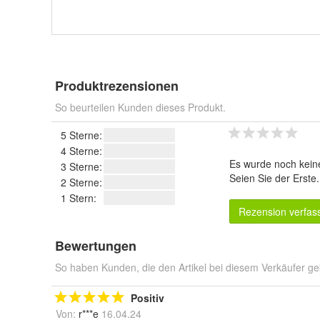
Produktrezensionen
So beurteilen Kunden dieses Produkt.
5 Sterne:
4 Sterne:
Es wurde noch kein
3 Sterne:
Seien Sie der Erste
2 Sterne:
1 Stern:
Rezension verfas
Bewertungen
So haben Kunden, die den Artikel bei diesem Verkäufer ge
Positiv
Von:
r***e
16.04.24