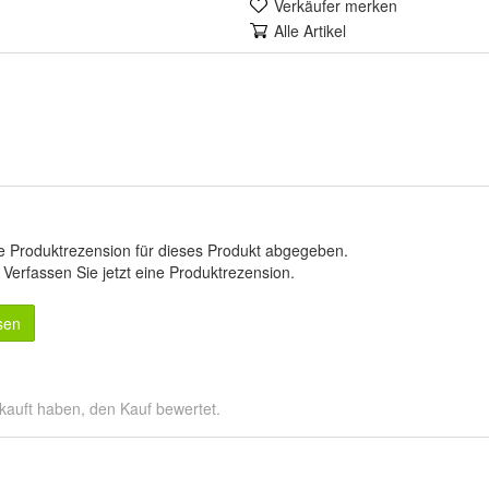
Verkäufer merken
Alle Artikel
e Produktrezension für dieses Produkt abgegeben.
.
Verfassen Sie jetzt eine Produktrezension
.
sen
kauft haben, den Kauf bewertet.