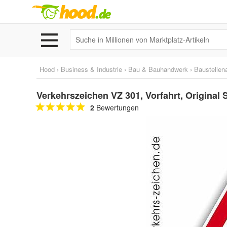
Hood
›
Business & Industrie
›
Bau & Bauhandwerk
›
Baustellen
Verkehrszeichen VZ 301, Vorfahrt, Original
2
Bewertungen