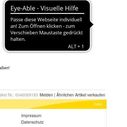
tikel Nr.:
0046069183
Melden
|
Ähnlichen
Artikel verkaufen
Gold
Impressum
Datenschutz