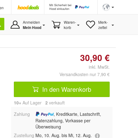
Mit Sicherheit bei
en
Hood einkaufen
Anmelden
Waren-
Merk-
Mein Hood
korb
zettel
30,90 €
inkl. MwSt.
Versandkosten nur 7,90 €
In den Warenkorb
10+
Auf Lager
2
 verkauft
Zahlung
, Kreditkarte, Lastschrift,
Ratenzahlung, Vorkasse per
Überweisung
Zustellung
Mo, 10. Aug. bis Mi, 12. Aug.