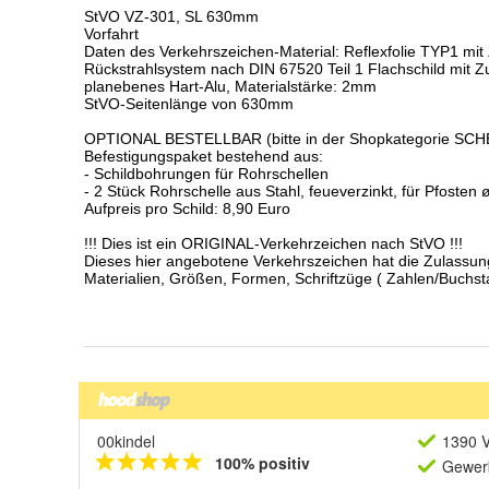
00kindel
1390 V
100% positiv
Gewerb