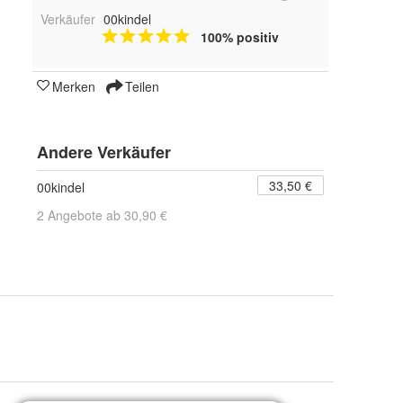
Verkäufer
00kindel
100% positiv
Merken
Teilen
Andere Verkäufer
33,50 €
00kindel
2 Angebote ab 30,90 €