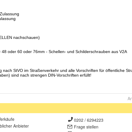
Ar
erkäufe
0202 / 6294223
lich
er Anbieter
Frage stellen