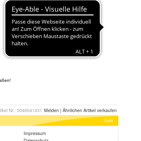
tikel Nr.:
0046041431
Melden
|
Ähnlichen
Artikel verkaufen
Gold
Impressum
Datenschutz