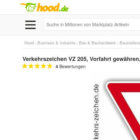
Hood
›
Business & Industrie
›
Bau & Bauhandwerk
›
Baustellen
Verkehrszeichen VZ 205, Vorfahrt gewähren,
4
Bewertungen