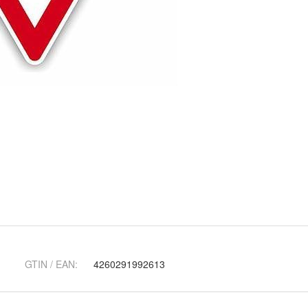
GTIN / EAN:
4260291992613