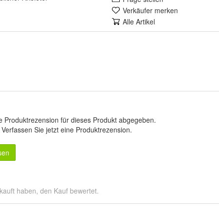
Verkäufer merken
Alle Artikel
e Produktrezension für dieses Produkt abgegeben.
.
Verfassen Sie jetzt eine Produktrezension
.
sen
kauft haben, den Kauf bewertet.