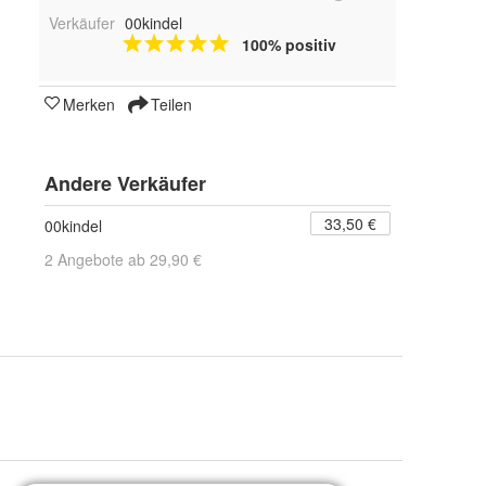
Verkäufer
00kindel
100% positiv
Merken
Teilen
Andere Verkäufer
33,50 €
00kindel
2 Angebote ab 29,90 €