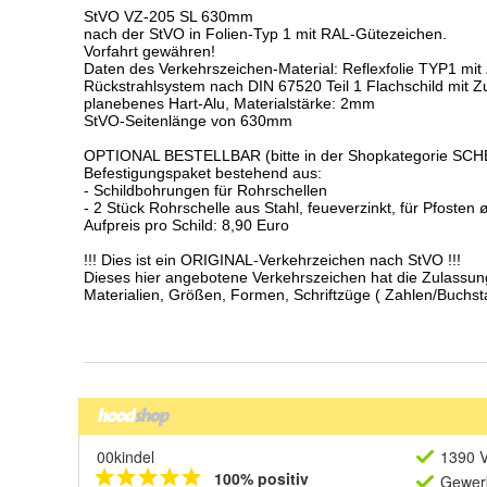
00kindel
1390 V
100% positiv
Gewerb