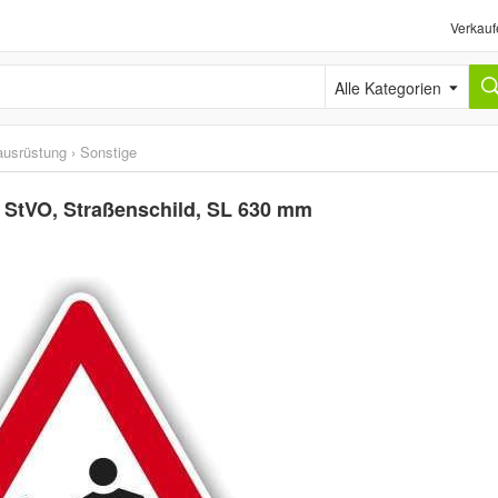
Verkauf
Alle Kategorien
ausrüstung
›
Sonstige
l StVO, Straßenschild, SL 630 mm