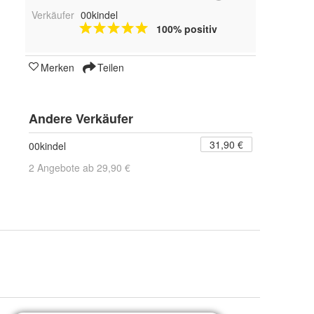
Verkäufer
00kindel
100% positiv
Merken
Teilen
Andere Verkäufer
31,90 €
00kindel
2 Angebote ab 29,90 €