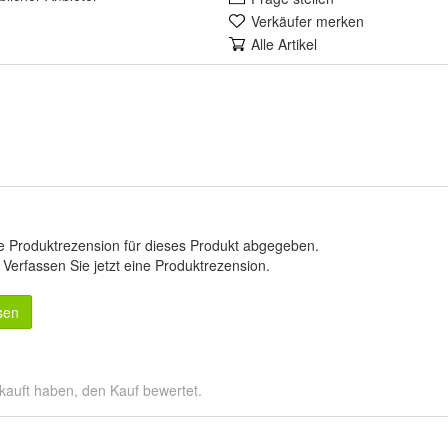
Verkäufer merken
Alle Artikel
e Produktrezension für dieses Produkt abgegeben.
.
Verfassen Sie jetzt eine Produktrezension
.
sen
kauft haben, den Kauf bewertet.