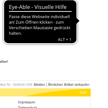
tikel Nr.:
0046041308
Melden
|
Ähnlichen
Artikel verkaufen
Gold
Impressum
Datenschutz