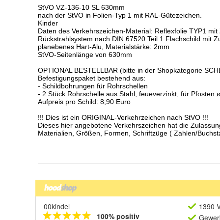
00kindel
1390 V
100% positiv
Gewerb