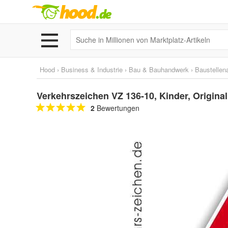
Hood
›
Business & Industrie
›
Bau & Bauhandwerk
›
Baustellen
Verkehrszeichen VZ 136-10, Kinder, Origina
2
Bewertungen