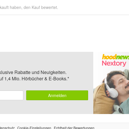
kauft haben, den Kauf bewertet.
klusive Rabatte und Neuigkeiten.
auf 1,4 Mio. Hörbücher & E-Books.*
Anmelden
tenschutz
Cookie-Einstellungen
Echtheit der Bewertungen