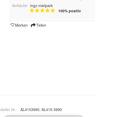
Verkäufer
mgz-mietpark
100% positiv
Merken
Teilen
steller Nr.:
AL4153990, AL415-3990