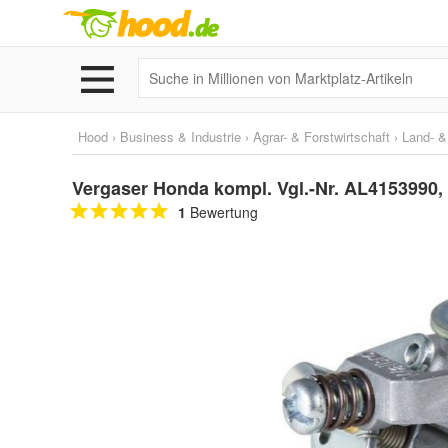
Hood
›
Business & Industrie
›
Agrar- & Forstwirtschaft
›
Land- &
Vergaser Honda kompl. Vgl.-Nr. AL4153990
1
Bewertung