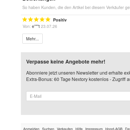
So haben Kunden, die den Artikel bei diesem Verkäufer ge
Positiv
Von:
e***t
23.07.26
Mehr...
Verpasse keine Angebote mehr!
Abonniere jetzt unseren Newsletter und erhalte ex
Extra-Bonus: 60 Tage Nextory kostenlos - Zugriff 
Anmelden
Suchen
Verkaufen
Hilfe
Impressum
Hood-AGB
Da