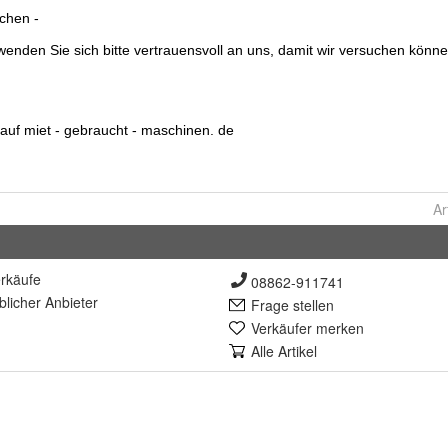
Ar
rkäufe
08862-911741
lich
er Anbieter
Frage stellen
Verkäufer merken
Alle Artikel