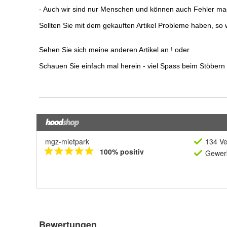
mgz-mietpark
134 Ve
100% positiv
Gewerb
Bewertungen