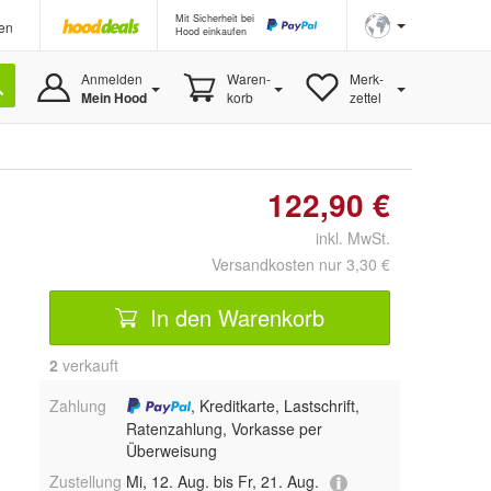
Mit Sicherheit bei
en
Hood einkaufen
Anmelden
Waren-
Merk-
Mein Hood
korb
zettel
122,90 €
inkl. MwSt.
Versandkosten nur 3,30 €
In den Warenkorb
2
 verkauft
Zahlung
, Kreditkarte, Lastschrift,
Ratenzahlung, Vorkasse per
Überweisung
Zustellung
Mi, 12. Aug. bis Fr, 21. Aug.