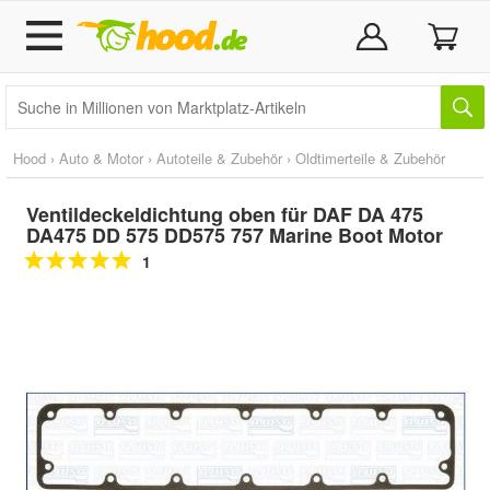
Hood
›
Auto & Motor
›
Autoteile & Zubehör
›
Oldtimerteile & Zubehör
Ventildeckeldichtung oben für DAF DA 475
DA475 DD 575 DD575 757 Marine Boot Motor
1