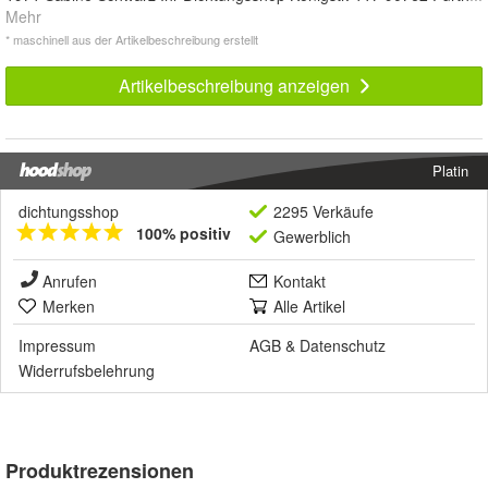
Mehr
* maschinell aus der Artikelbeschreibung erstellt
Artikelbeschreibung anzeigen
Platin
dichtungsshop
2295 Verkäufe
100% positiv
Gewerblich
Anrufen
Kontakt
Merken
Alle Artikel
Impressum
AGB
&
Datenschutz
Widerrufsbelehrung
Produktrezensionen