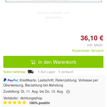
Doppelt antippen zum
vergrößern
36,10 €
inkl. MwSt.
Kostenloser Versand
In den Warenkorb
Sofort lieferbar
1
Auf Lager
1
 verkauft
, Kreditkarte, Lastschrift, Ratenzahlung, Vorkasse per
Überweisung, Barzahlung bei Abholung
Zustellung:
Di, 11. Aug. bis Do, 13. Aug.
Verkäufer:
dichtungsshop
100% positiv