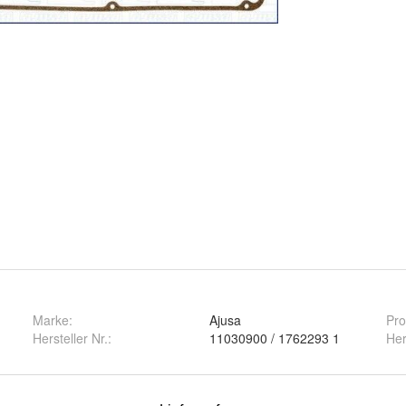
Marke:
Ajusa
Pro
Hersteller Nr.:
11030900 / 1762293 1
Her