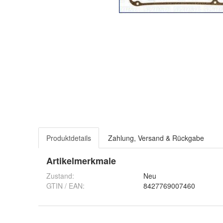
Produktdetails
Zahlung, Versand & Rückgabe
Artikelmerkmale
Zustand:
Neu
GTIN / EAN:
8427769007460