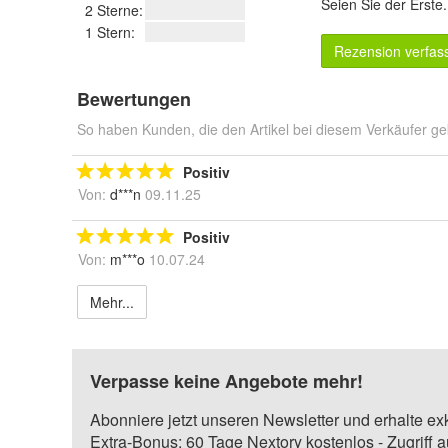
Seien Sie der Erste
2 Sterne:
1 Stern:
Rezension verfas
Bewertungen
So haben Kunden, die den Artikel bei diesem Verkäufer ge
Positiv
Von:
d***n
09.11.25
Positiv
Von:
m***o
10.07.24
Mehr...
Verpasse keine Angebote mehr!
Abonniere jetzt unseren Newsletter und erhalte ex
Extra-Bonus: 60 Tage Nextory kostenlos - Zugriff 