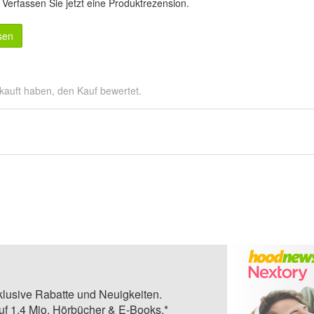
.
Verfassen Sie jetzt eine Produktrezension
.
sen
kauft haben, den Kauf bewertet.
klusive Rabatte und Neuigkeiten.
auf 1,4 Mio. Hörbücher & E-Books.*