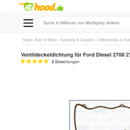
Hood
›
Auto & Motor
›
Autoteile & Zubehör
›
Oldtimerteile & Zu
Ventildeckeldichtung für Ford Diesel 2708 
2
Bewertungen