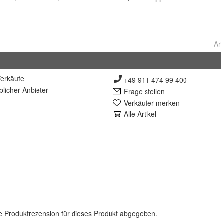
Ar
erkäufe
+49 911 474 99 400
lich
er Anbieter
Frage stellen
Verkäufer merken
Alle Artikel
e Produktrezension für dieses Produkt abgegeben.