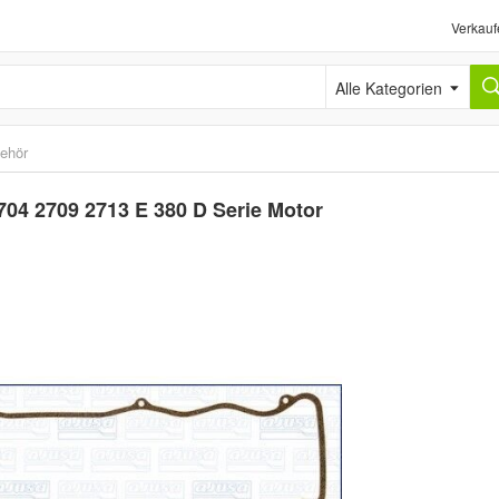
Verkauf
Alle Kategorien
behör
2704 2709 2713 E 380 D Serie Motor