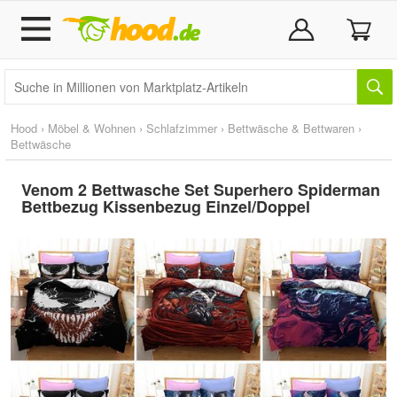
Hood
›
Möbel & Wohnen
›
Schlafzimmer
›
Bettwäsche & Bettwaren
›
Bettwäsche
Venom 2 Bettwasche Set Superhero Spiderman
Bettbezug Kissenbezug Einzel/Doppel