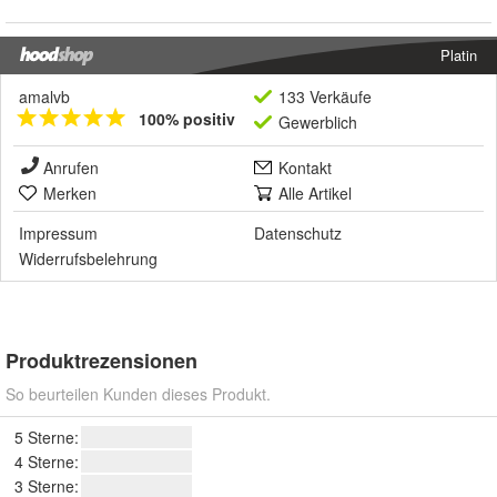
Platin
amalvb
133 Verkäufe
100% positiv
Gewerblich
Anrufen
Kontakt
Merken
Alle Artikel
Impressum
Datenschutz
Widerrufsbelehrung
Produktrezensionen
So beurteilen Kunden dieses Produkt.
5 Sterne:
4 Sterne:
3 Sterne: