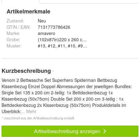
Artikelmerkmale
Zustand:
Neu
GTIN / EAN:
7131773786426
Marke:
amavero
Grobe
:
Muster
:
Kurzbeschreibung
*
Venom 2 Bettwasche Set Superhero Spiderman Bettbezug
Kissenbezug Einzel Doppel Abmessungen der jeweiligen Bundles:
Single Set 135 x 200 cm 2-teilig: 1x Bettdeckenbezug 1x
Kissenbezug (50x75cm) Double Set 200 x 200 cm 3-teilig : 1x
Bettdeckenbezug 2x Kissenbezug (50x75cm) Produktdetails im
Uberblick:
... Mehr
* maschinell aus der Artikelbeschreibung erstellt
Artikelbeschreibung anzeigen