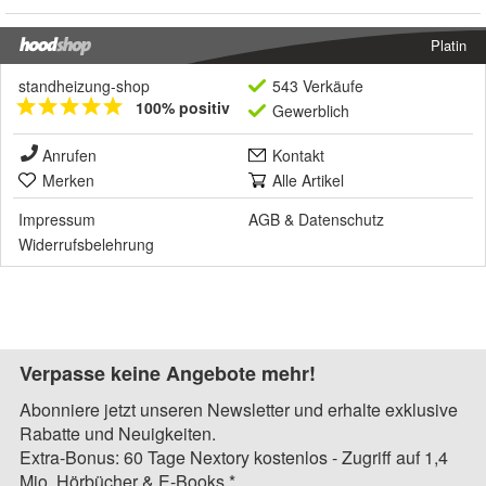
Platin
standheizung-shop
543 Verkäufe
100% positiv
Gewerblich
Anrufen
Kontakt
Merken
Alle Artikel
Impressum
AGB
&
Datenschutz
Widerrufsbelehrung
Verpasse keine Angebote mehr!
Abonniere jetzt unseren Newsletter und erhalte exklusive
Rabatte und Neuigkeiten.
Extra-Bonus: 60 Tage Nextory kostenlos - Zugriff auf 1,4
Mio. Hörbücher & E-Books.*