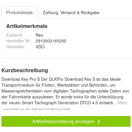
Produktdetails
Zahlung, Versand & Rückgabe
Artikelmerkmale
Zustand:
Neu
Hersteller Nr.:
2910002165200
Hersteller
:
VDO
Kurzbeschreibung
*
Download Key Pro S Der DLKPro Download Key S ist das ideale
Transportmedium für Flotten, Werkstätten und Behörden, um
Massenspeicherdaten vom digitalen Tachographen sowie Daten von
der Fahrerkarte auszulesen. Er wurde extra für die Unterstützung
der neuen Smart Tachograph Generation DTCO 4.0 entwick
... Mehr
* maschinell aus der Artikelbeschreibung erstellt
Artikelbeschreibung anzeigen