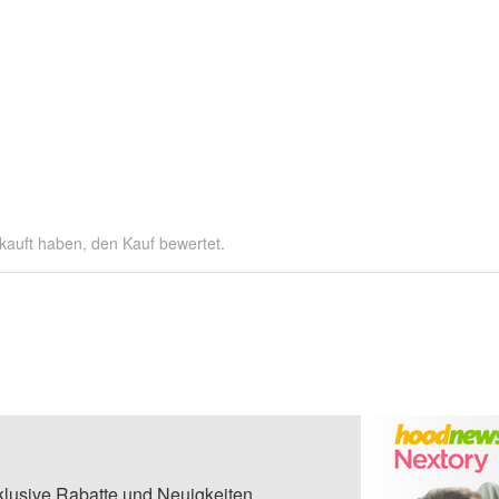
kauft haben, den Kauf bewertet.
klusive Rabatte und Neuigkeiten.