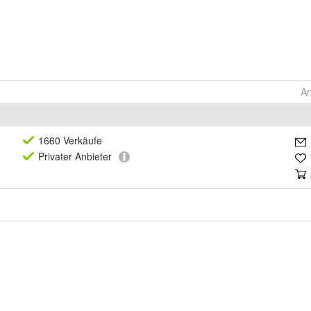
Ar
1660 Verkäufe
Privat
er Anbieter