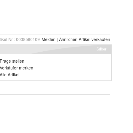
tikel Nr.:
0038560109
Melden
|
Ähnlichen
Artikel verkaufen
Silber
Frage stellen
Verkäufer merken
Alle Artikel