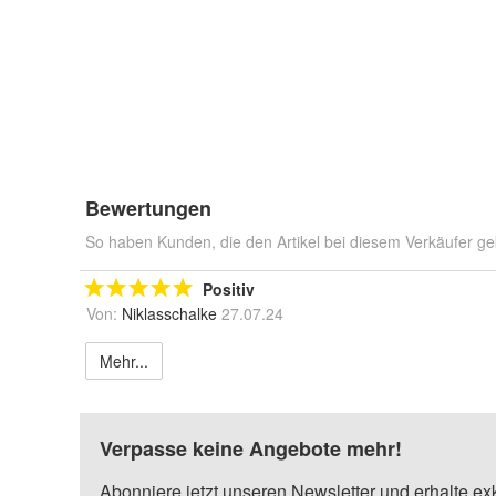
Bewertungen
So haben Kunden, die den Artikel bei diesem Verkäufer ge
Positiv
Von:
Niklasschalke
27.07.24
Mehr...
Verpasse keine Angebote mehr!
Abonniere jetzt unseren Newsletter und erhalte ex