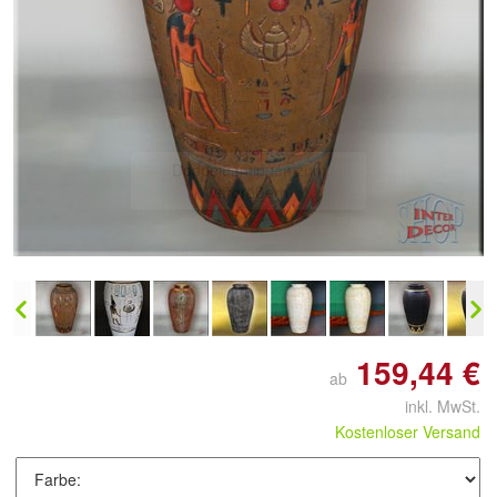
Doppelt antippen zum
vergrößern
159,44 €
ab
inkl. MwSt.
Kostenloser Versand