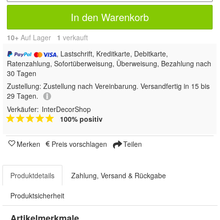
In den Warenkorb
10+
Auf Lager
1
 verkauft
, Lastschrift, Kreditkarte, Debitkarte,
Ratenzahlung, Sofortüberweisung, Überweisung, Bezahlung nach
30 Tagen
Zustellung:
Zustellung nach Vereinbarung. Versandfertig in 15 bis
29 Tagen.
Verkäufer:
InterDecorShop
100% positiv
Merken
Preis vorschlagen
Teilen
Produktdetails
Zahlung, Versand & Rückgabe
Produktsicherheit
Artikelmerkmale