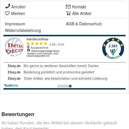
Anrufen
Kontakt
Merken
Alle Artikel
Impressum
AGB
&
Datenschutz
Widerrufsbelehrung
Bewertungen
So haben Kunden, die den Artikel bei diesem Verkäufer gekauft
haben, den Kauf bewertet.