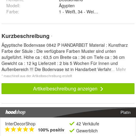
Modell
:
Ägypten
Farbe
:
1 - Weiß, 34 - Weiß Patiniert, 7 - Creme,
Kurzbeschreibung
*
Ägyptische Bodenvase 0842 P HANDARBEIT Material : Kunstharz
Farbe der Säule : Die verfügbare Farben Muster sind unten
aufgeführt. Höhe ca : 63,5 cm Breite ca : 36 cm Tiefe ca : 36 cm
Gewicht ca : 12 kg Lieferzeit : 2 bis 5 Wochen Für Innen und
Außenbereich !!! Die Bodenvase ist in Handarbeit Verfahr
... Mehr
* maschinell aus der Artikelbeschreibung erstellt
Artikelbeschreibung anzeigen
Platin
InterDecorShop
42 Verkäufe
100% positiv
Gewerblich