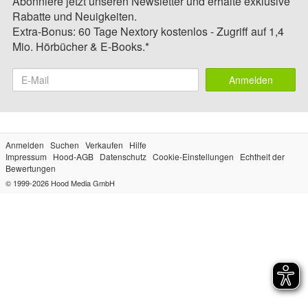
Abonniere jetzt unseren Newsletter und erhalte exklusive
Rabatte und Neuigkeiten.
Extra-Bonus: 60 Tage Nextory kostenlos - Zugriff auf 1,4
Mio. Hörbücher & E-Books.*
Anmelden
Anmelden
Suchen
Verkaufen
Hilfe
Impressum
Hood-AGB
Datenschutz
Cookie-Einstellungen
Echtheit der
Bewertungen
© 1999-2026
Hood Media GmbH