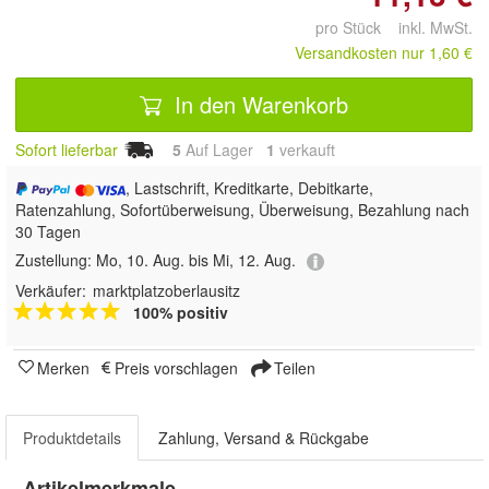
pro Stück inkl. MwSt.
Versandkosten nur 1,60 €
In den Warenkorb
Sofort lieferbar
5
Auf Lager
1
 verkauft
, Lastschrift, Kreditkarte, Debitkarte,
Ratenzahlung, Sofortüberweisung, Überweisung, Bezahlung nach
30 Tagen
Zustellung:
Mo, 10. Aug. bis Mi, 12. Aug.
Verkäufer:
marktplatzoberlausitz
100% positiv
Merken
Preis vorschlagen
Teilen
Produktdetails
Zahlung, Versand & Rückgabe
Artikelmerkmale