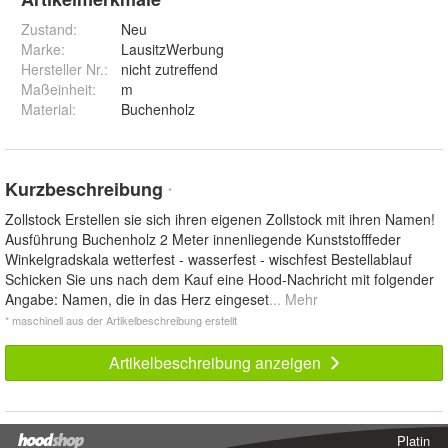
Zustand:
Neu
Marke:
LausitzWerbung
Hersteller Nr.:
nicht zutreffend
Maßeinheit
:
m
Material
:
Buchenholz
Kurzbeschreibung
*
Zollstock Erstellen sie sich ihren eigenen Zollstock mit ihren Namen!
Ausführung Buchenholz 2 Meter innenliegende Kunststofffeder
Winkelgradskala wetterfest - wasserfest - wischfest Bestellablauf
Schicken Sie uns nach dem Kauf eine Hood-Nachricht mit folgender
Angabe: Namen, die in das Herz eingeset
... Mehr
* maschinell aus der Artikelbeschreibung erstellt
Artikelbeschreibung anzeigen
Platin