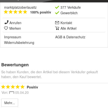
marktplatzoberlausitz
377 Verkäufe
100% positiv
Gewerblich
Anrufen
Kontakt
Merken
Alle Artikel
Impressum
AGB
&
Datenschutz
Widerrufsbelehrung
Bewertungen
So haben Kunden, die den Artikel bei diesem Verkäufer gekauft
haben, den Kauf bewertet.
Positiv
Von:
l***i
05.04.20
Mehr...