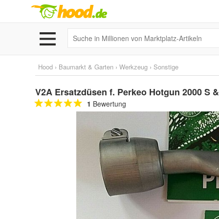
Hood
›
Baumarkt & Garten
›
Werkzeug
›
Sonstige
V2A Ersatzdüsen f. Perkeo Hotgun 2000 S & 
1
Bewertung