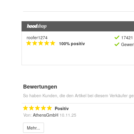
roofer1274
17421 
100% positiv
Gewerb
Bewertungen
So haben Kunden, die den Artikel bei diesem Verkäufer ge
Positiv
Von:
AthensGmbH
10.11.25
Mehr...