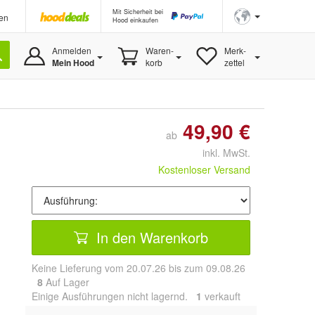
Mit Sicherheit bei
en
Hood einkaufen
Anmelden
Waren-
Merk-
Mein Hood
korb
zettel
49,90 €
ab
inkl. MwSt.
Kostenloser Versand
In den Warenkorb
Keine Lieferung vom 20.07.26 bis zum 09.08.26
8
Auf Lager
Einige Ausführungen nicht lagernd.
1
 verkauft