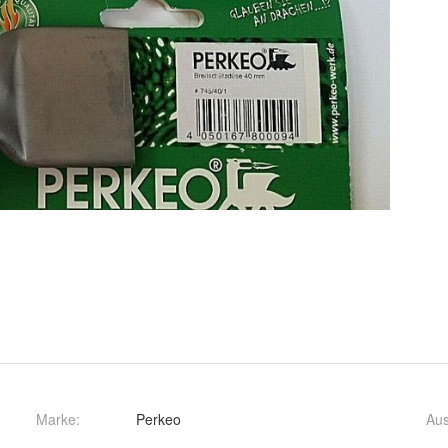
Marke:
Perkeo
Au