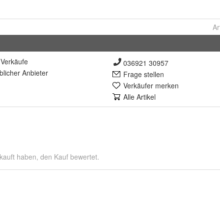
Ar
Verkäufe
036921 30957
lich
er Anbieter
Frage stellen
Verkäufer merken
Alle Artikel
kauft haben, den Kauf bewertet.