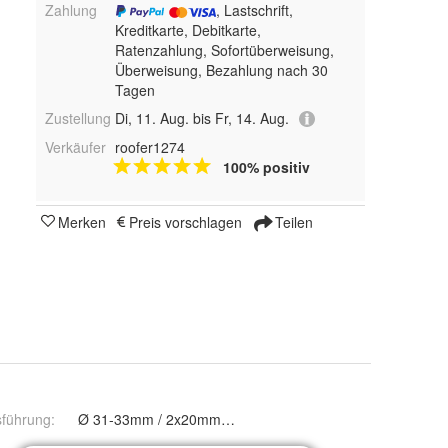
Zahlung
, Lastschrift,
Kreditkarte, Debitkarte,
Ratenzahlung, Sofortüberweisung,
Überweisung, Bezahlung nach 30
Tagen
Zustellung
Di, 11. Aug. bis Fr, 14. Aug.
Verkäufer
roofer1274
100% positiv
Merken
Preis vorschlagen
Teilen
sführung
:
Ø 31-33mm / 2x20mm und Ø 31-33mm /2x40mm