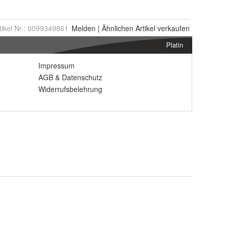
tikel Nr.:
0099349861
Melden
|
Ähnlichen
Artikel verkaufen
Platin
Impressum
AGB
&
Datenschutz
Widerrufsbelehrung