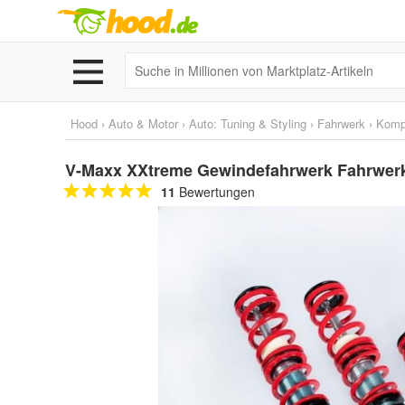
Hood
›
Auto & Motor
›
Auto: Tuning & Styling
›
Fahrwerk
›
Kompl
V-Maxx XXtreme Gewindefahrwerk Fahrwerk 
11
Bewertungen