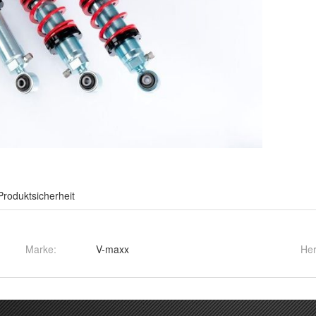
Produktsicherheit
Marke:
V-maxx
Her