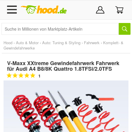
Hood
›
Auto & Motor
›
Auto: Tuning & Styling
›
Fahrwerk
›
Komplett- &
Gewindefahrwerke
V-Maxx XXtreme Gewindefahrwerk Fahrwerk
für Audi A4 B8/8K Quattro 1.8TFSi/2.0TFS
1