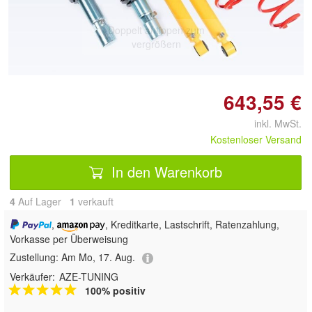
Doppelt antippen zum
vergrößern
643,55 €
inkl. MwSt.
Kostenloser Versand
In den Warenkorb
4
Auf Lager
1
 verkauft
,
, Kreditkarte, Lastschrift, Ratenzahlung,
Vorkasse per Überweisung
Zustellung:
Am Mo, 17. Aug.
Verkäufer:
AZE-TUNING
100% positiv