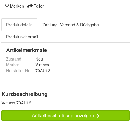
Merken
Teilen
Produktdetails
Zahlung, Versand & Rückgabe
Produktsicherheit
Artikelmerkmale
Zustand:
Neu
Marke:
V-maxx
Hersteller Nr.:
70AU12
Kurzbeschreibung
V-maxx,70AU12
Artikelbeschreibung anzeigen