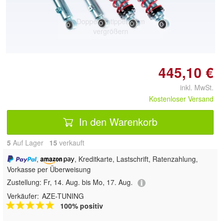
Doppelt antippen zum
vergrößern
445,10 €
inkl. MwSt.
Kostenloser Versand
In den Warenkorb
5
Auf Lager
15
 verkauft
,
, Kreditkarte, Lastschrift, Ratenzahlung,
Vorkasse per Überweisung
Zustellung:
Fr, 14. Aug. bis Mo, 17. Aug.
Verkäufer:
AZE-TUNING
100% positiv