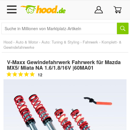
Hood
›
Auto & Motor
›
Auto: Tuning & Styling
›
Fahrwerk
›
Komplett- &
Gewindefahrwerke
V-Maxx Gewindefahrwerk Fahrwerk für Mazda
MX5/ Miata NA 1.6/1.8/16V |60MA01
12