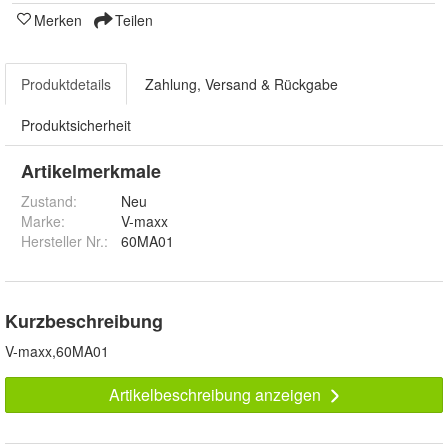
Merken
Teilen
Produktdetails
Zahlung, Versand & Rückgabe
Produktsicherheit
Artikelmerkmale
Zustand:
Neu
Marke:
V-maxx
Hersteller Nr.:
60MA01
Kurzbeschreibung
V-maxx,60MA01
Artikelbeschreibung anzeigen