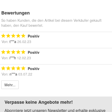
Bewertungen
So haben Kunden, die den Artikel bei diesem Verkäufer gekauft
haben, den Kauf bewertet.
Positiv
Von:
t***a
26.02.23
Positiv
Von:
i***h
12.02.23
Positiv
Von:
n***a
03.07.22
Mehr...
Verpasse keine Angebote mehr!
Abonniere jetzt unseren Newsletter und erhalte exklusive