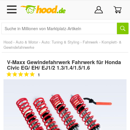
Hood
›
Auto & Motor
›
Auto: Tuning & Styling
›
Fahrwerk
›
Komplett- &
Gewindefahrwerke
V-Maxx Gewindefahrwerk Fahrwerk für Honda
Civic EG/ EH/ EJ1/2 1.3/1.4/1.5/1.6
1