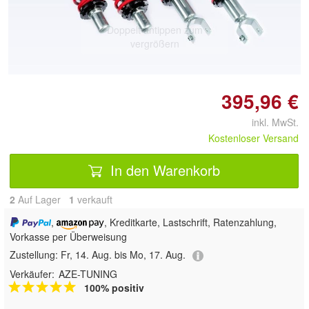
Doppelt antippen zum
vergrößern
395,96 €
inkl. MwSt.
Kostenloser Versand
In den Warenkorb
2
Auf Lager
1
 verkauft
,
, Kreditkarte, Lastschrift, Ratenzahlung,
Vorkasse per Überweisung
Zustellung:
Fr, 14. Aug. bis Mo, 17. Aug.
Verkäufer:
AZE-TUNING
100% positiv