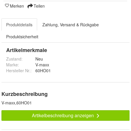
Merken
Teilen
Produktdetails
Zahlung, Versand & Rückgabe
Produktsicherheit
Artikelmerkmale
Zustand:
Neu
Marke:
V-maxx
Hersteller Nr.:
60HO01
Kurzbeschreibung
V-maxx,60HO01
Artikelbeschreibung anzeigen