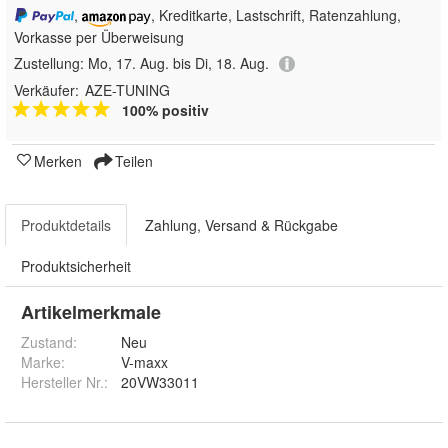
,
, Kreditkarte, Lastschrift, Ratenzahlung,
Vorkasse per Überweisung
Zustellung:
Mo, 17. Aug. bis Di, 18. Aug.
Verkäufer:
AZE-TUNING
100% positiv
Merken
Teilen
Produktdetails
Zahlung, Versand & Rückgabe
Produktsicherheit
Artikelmerkmale
Zustand:
Neu
Marke:
V-maxx
Hersteller Nr.:
20VW33011