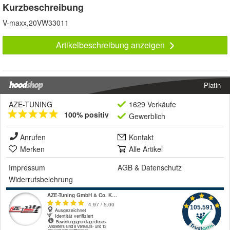
Kurzbeschreibung
V-maxx,20VW33011
Artikelbeschreibung anzeigen
Platin
AZE-TUNING
1629 Verkäufe
100% positiv
Gewerblich
Anrufen
Kontakt
Merken
Alle Artikel
Impressum
AGB
&
Datenschutz
Widerrufsbelehrung