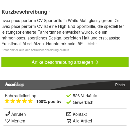
Kurzbeschreibung
*
uvex pace perform CV Sportbrille in White Matt glossy green Die
uvex pace perform CV ist eine High-End-Sportbrille, die speziell fér
leistungsorientierte Fahrer:innen entwickelt wurde, die ein
rahmenloses, sportliches Design, perfekten Halt und erstklassige
Funktionalität schätzen. Hauptmerkmale: âE
... Mehr
* maschinell aus der Artikelbeschreibung erstellt
Artikelbeschreibung anzeigen
Platin
Fahrradteileshop
526 Verkäufe
100% positiv
Gewerblich
Anrufen
Kontakt
Merken
Alle Artikel