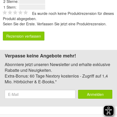
2 Sterne:
1 Stern:
Es wurde noch keine Produktrezension für dieses
Produkt abgegeben.
Seien Sie der Erste.
Verfassen Sie jetzt eine Produktrezension
.
Rezension verfassen
Verpasse keine Angebote mehr!
Abonniere jetzt unseren Newsletter und erhalte exklusive
Rabatte und Neuigkeiten.
Extra-Bonus: 60 Tage Nextory kostenlos - Zugriff auf 1,4
Mio. Hörbücher & E-Books.*
Anmelden