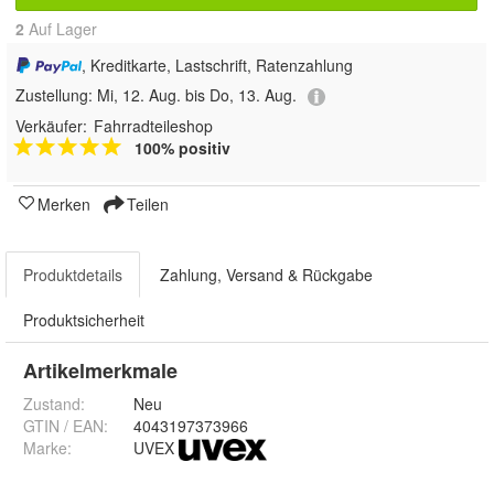
2
Auf Lager
, Kreditkarte, Lastschrift, Ratenzahlung
Zustellung:
Mi, 12. Aug. bis Do, 13. Aug.
Verkäufer:
Fahrradteileshop
100% positiv
Merken
Teilen
Produktdetails
Zahlung, Versand & Rückgabe
Produktsicherheit
Artikelmerkmale
Zustand:
Neu
GTIN / EAN:
4043197373966
Marke:
UVEX