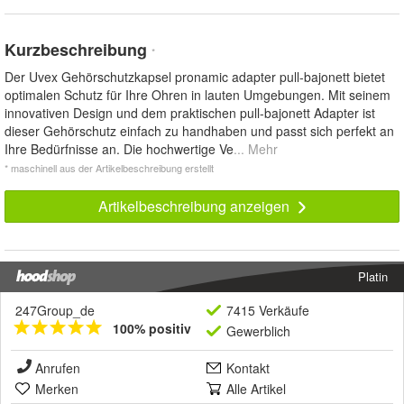
Kurzbeschreibung
*
Der Uvex Gehörschutzkapsel pronamic adapter pull-bajonett bietet
optimalen Schutz für Ihre Ohren in lauten Umgebungen. Mit seinem
innovativen Design und dem praktischen pull-bajonett Adapter ist
dieser Gehörschutz einfach zu handhaben und passt sich perfekt an
Ihre Bedürfnisse an. Die hochwertige Ve
... Mehr
* maschinell aus der Artikelbeschreibung erstellt
Artikelbeschreibung anzeigen
Platin
247Group_de
7415 Verkäufe
100% positiv
Gewerblich
Anrufen
Kontakt
Merken
Alle Artikel