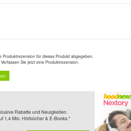
e Produktrezension für dieses Produkt abgegeben.
.
Verfassen Sie jetzt eine Produktrezension
.
sen
klusive Rabatte und Neuigkeiten.
auf 1,4 Mio. Hörbücher & E-Books.*