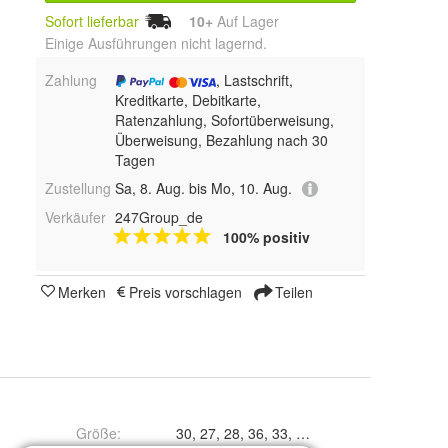
Sofort lieferbar
10+
Auf Lager
Einige Ausführungen nicht lagernd.
Zahlung
, Lastschrift,
Kreditkarte, Debitkarte,
Ratenzahlung, Sofortüberweisung,
Überweisung, Bezahlung nach 30
Tagen
Zustellung
Sa, 8. Aug. bis Mo, 10. Aug.
Verkäufer
247Group_de
100% positiv
Merken
Preis vorschlagen
Teilen
Größe
:
30, 27, 28, 36, 33, 31, 32, 34, 26 und 29