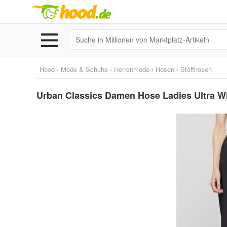
Hood
›
Mode & Schuhe
›
Herrenmode
›
Hosen
›
Stoffhosen
Urban Classics Damen Hose Ladies Ultra Wi