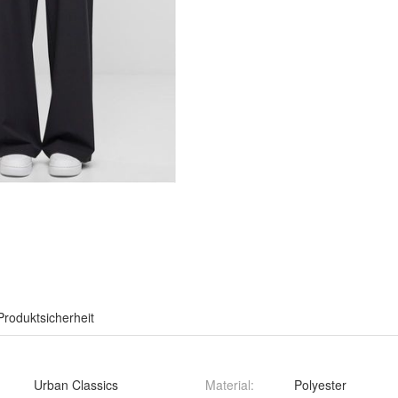
Produktsicherheit
Urban Classics
Material
:
Polyester