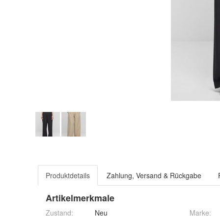
Produktdetails
Zahlung, Versand & Rückgabe
Artikelmerkmale
Zustand:
Neu
Marke: