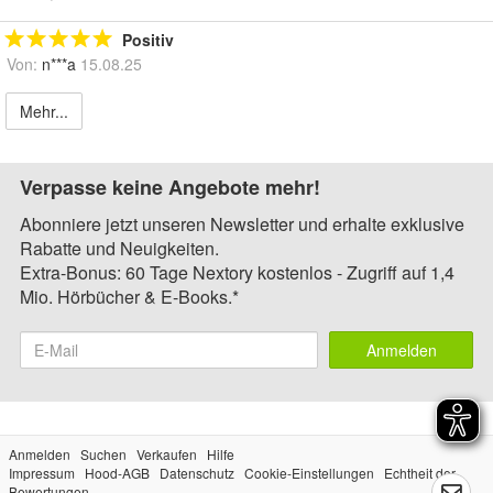
Positiv
Von:
n***a
15.08.25
Mehr...
Verpasse keine Angebote mehr!
Abonniere jetzt unseren Newsletter und erhalte exklusive
Rabatte und Neuigkeiten.
Extra-Bonus: 60 Tage Nextory kostenlos - Zugriff auf 1,4
Mio. Hörbücher & E-Books.*
Anmelden
Anmelden
Suchen
Verkaufen
Hilfe
Impressum
Hood-AGB
Datenschutz
Cookie-Einstellungen
Echtheit der
Bewertungen