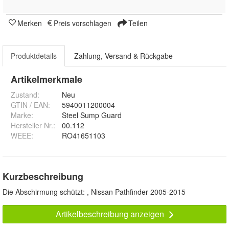
Merken
Preis vorschlagen
Teilen
Produktdetails
Zahlung, Versand & Rückgabe
Artikelmerkmale
Zustand:
Neu
GTIN / EAN:
5940011200004
Marke:
Steel Sump Guard
Hersteller Nr.:
00.112
WEEE
:
RO41651103
Kurzbeschreibung
Die Abschirmung schützt: , Nissan Pathfinder 2005-2015
Artikelbeschreibung anzeigen