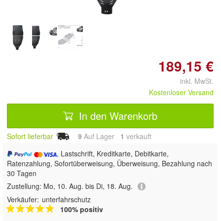
189,15 €
inkl. MwSt.
Kostenloser Versand
In den Warenkorb
Sofort lieferbar
9
Auf Lager
1
 verkauft
, Lastschrift, Kreditkarte, Debitkarte,
Ratenzahlung, Sofortüberweisung, Überweisung, Bezahlung nach
30 Tagen
Zustellung:
Mo, 10. Aug. bis Di, 18. Aug.
Verkäufer:
unterfahrschutz
100% positiv