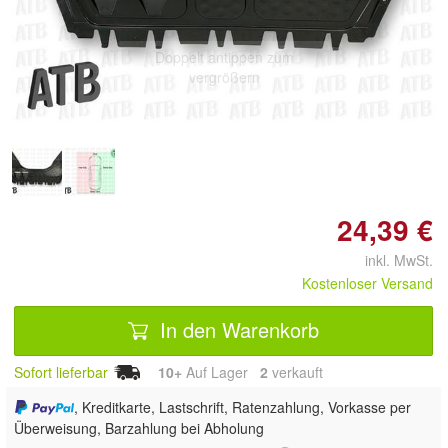
Doppelt antippen zum
vergrößern
24,39 €
inkl. MwSt.
Kostenloser Versand
In den Warenkorb
Sofort lieferbar
10+
Auf Lager
2
 verkauft
, Kreditkarte, Lastschrift, Ratenzahlung, Vorkasse per
Überweisung, Barzahlung bei Abholung