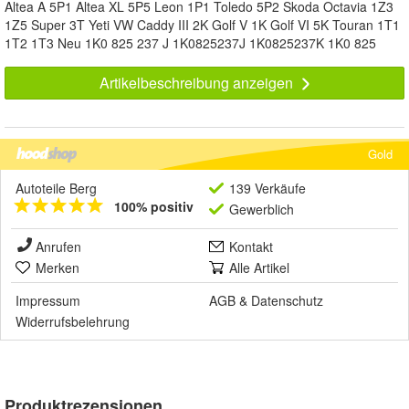
Altea A 5P1 Altea XL 5P5 Leon 1P1 Toledo 5P2 Skoda Octavia 1Z3
1Z5 Super 3T Yeti VW Caddy III 2K Golf V 1K Golf VI 5K Touran 1T1
1T2 1T3 Neu 1K0 825 237 J 1K0825237J 1K0825237K 1K0 825
Artikelbeschreibung anzeigen
Gold
Autoteile Berg
139 Verkäufe
100% positiv
Gewerblich
Anrufen
Kontakt
Merken
Alle Artikel
Impressum
AGB
&
Datenschutz
Widerrufsbelehrung
Produktrezensionen