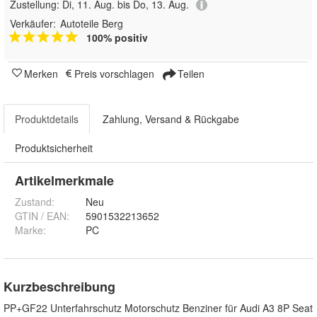
Zustellung:
Di, 11. Aug. bis Do, 13. Aug.
Verkäufer:
Autoteile Berg
100% positiv
Merken
Preis vorschlagen
Teilen
Produktdetails
Zahlung, Versand & Rückgabe
Produktsicherheit
Artikelmerkmale
Zustand:
Neu
GTIN / EAN:
5901532213652
Marke:
PC
Kurzbeschreibung
PP+GF22 Unterfahrschutz Motorschutz Benziner für Audi A3 8P Seat