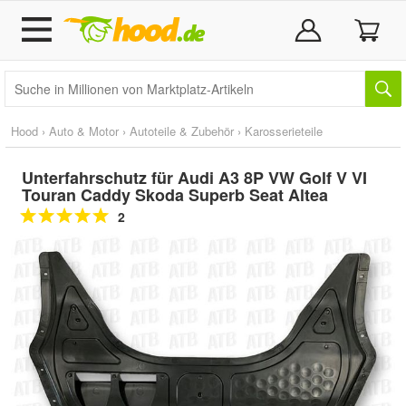
Hood
›
Auto & Motor
›
Autoteile & Zubehör
›
Karosserieteile
Unterfahrschutz für Audi A3 8P VW Golf V VI
Touran Caddy Skoda Superb Seat Altea
2