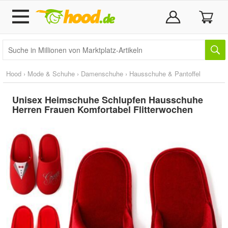
Hood
›
Mode & Schuhe
›
Damenschuhe
›
Hausschuhe & Pantoffel
Unisex Heimschuhe Schlupfen Hausschuhe
Herren Frauen Komfortabel Flitterwochen