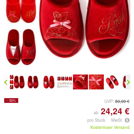
Doppelt antippen zum
vergrößern
- 52%
UVP:
50,00 €
24,24 €
ab
pro Stuck MwSt.
Kostenloser Versand