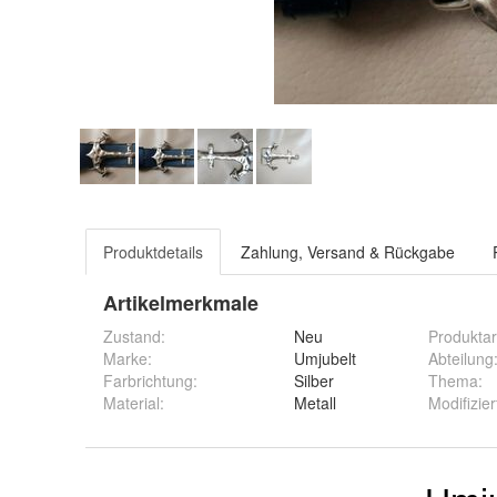
Produktdetails
Zahlung, Versand & Rückgabe
Artikelmerkmale
Zustand:
Neu
Produktar
Marke:
Umjubelt
Abteilung
Farbrichtung
:
Silber
Thema
:
Material
:
Metall
Modifizier