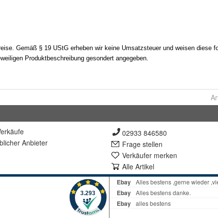
Ar
erkäufe
02933 846580
lich
er Anbieter
Frage stellen
Verkäufer merken
Alle Artikel