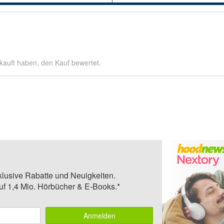
kauft haben, den Kauf bewertet.
klusive Rabatte und Neuigkeiten.
auf 1,4 Mio. Hörbücher & E-Books.*
Anmelden