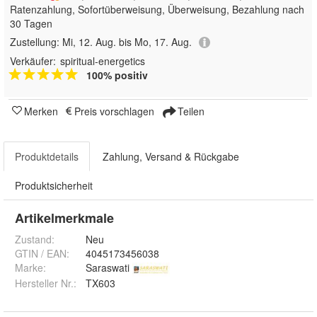
Ratenzahlung, Sofortüberweisung, Überweisung, Bezahlung nach
30 Tagen
Zustellung:
Mi, 12. Aug. bis Mo, 17. Aug.
Verkäufer:
spiritual-energetics
100% positiv
Merken
Preis vorschlagen
Teilen
Produktdetails
Zahlung, Versand & Rückgabe
Produktsicherheit
Artikelmerkmale
Zustand:
Neu
GTIN / EAN:
4045173456038
Marke:
Saraswati
Hersteller Nr.:
TX603