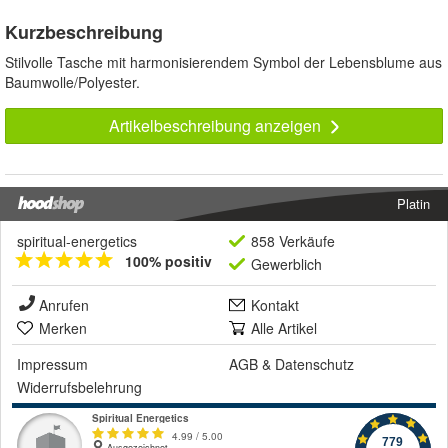
Kurzbeschreibung
Stilvolle Tasche mit harmonisierendem Symbol der Lebensblume aus
Baumwolle/Polyester.
Artikelbeschreibung anzeigen
Platin
spiritual-energetics
858 Verkäufe
100% positiv
Gewerblich
Anrufen
Kontakt
Merken
Alle Artikel
Impressum
AGB
&
Datenschutz
Widerrufsbelehrung