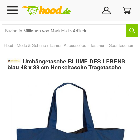
Hood
›
Mode & Schuhe
›
Damen-Accessoires
›
Taschen
›
Sporttaschen
Umhängetasche BLUME DES LEBENS
blau 48 x 33 cm Henkeltasche Tragetasche