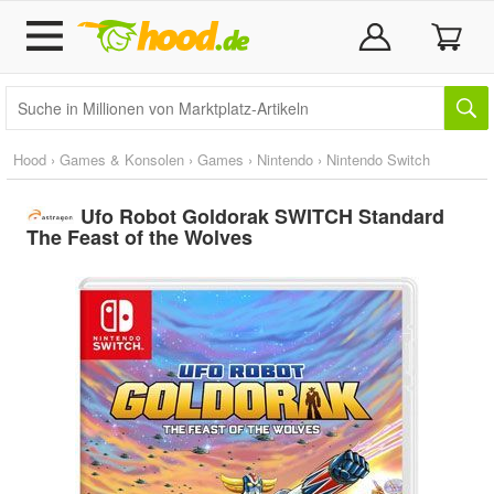
Hood
›
Games & Konsolen
›
Games
›
Nintendo
›
Nintendo Switch
Ufo Robot Goldorak SWITCH Standard
The Feast of the Wolves