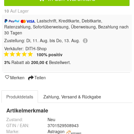
10
Auf Lager
, Lastschrift, Kreditkarte, Debitkarte,
Ratenzahlung, Sofortüberweisung, Überweisung, Bezahlung nach
30 Tagen
Zustellung:
Di, 11. Aug. bis Do, 13. Aug.
Verkäufer:
DITH-Shop
100% positiv
3%
Rabatt ab
200,00 €
Bestellwert.
Merken
Teilen
Produktdetails
Zahlung, Versand & Rückgabe
Artikelmerkmale
Zustand:
Neu
GTIN / EAN:
3701529508943
Marke:
Astragon