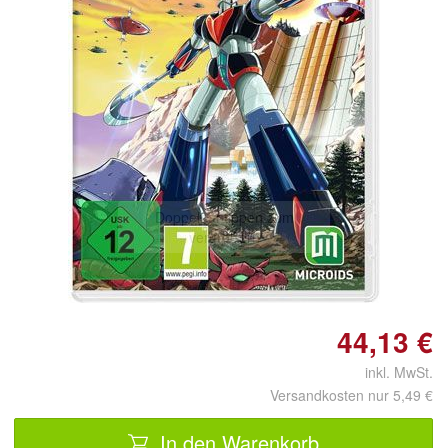
Doppelt antippen zum
vergrößern
44,13 €
inkl. MwSt.
Versandkosten nur 5,49 €
In den Warenkorb