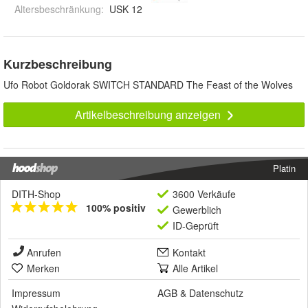
Altersbeschränkung
:
USK 12
Kurzbeschreibung
Ufo Robot Goldorak SWITCH STANDARD The Feast of the Wolves
Artikelbeschreibung anzeigen
Platin
DITH-Shop
3600 Verkäufe
100% positiv
Gewerblich
ID-Geprüft
Anrufen
Kontakt
Merken
Alle Artikel
Impressum
AGB
&
Datenschutz