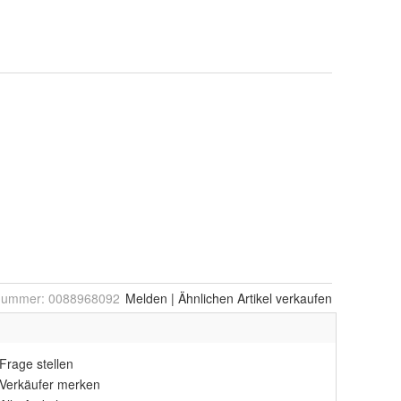
lnummer:
0088968092
Melden
|
Ähnlichen
Artikel verkaufen
Frage stellen
Verkäufer merken