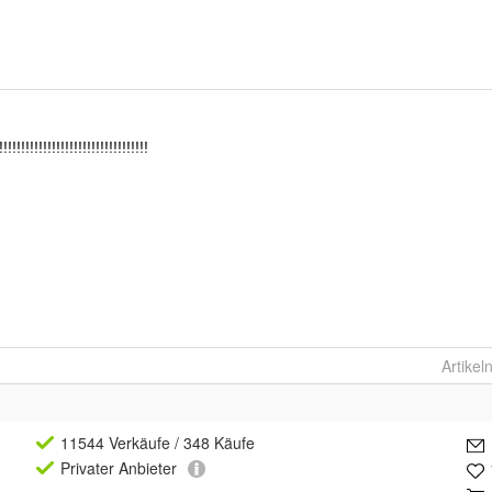
Artike
11544 Verkäufe
/ 348 Käufe
Privat
er Anbieter