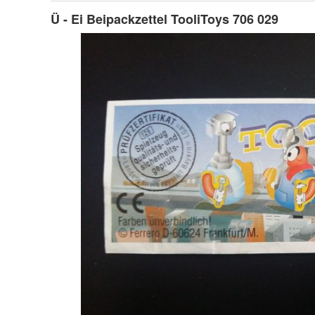
Ü - Ei Beipackzettel TooliToys 706 029