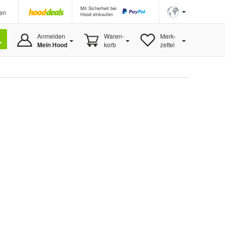
Mit Sicherheit bei
en
Hood einkaufen
Anmelden
Waren-
Merk-
Mein Hood
korb
zettel