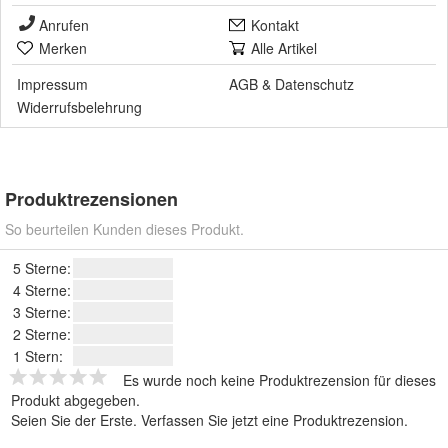
Anrufen
Kontakt
Merken
Alle Artikel
Impressum
AGB
&
Datenschutz
Widerrufsbelehrung
Produktrezensionen
So beurteilen Kunden dieses Produkt.
5 Sterne:
4 Sterne:
3 Sterne:
2 Sterne:
1 Stern:
Es wurde noch keine Produktrezension für dieses
Produkt abgegeben.
Seien Sie der Erste.
Verfassen Sie jetzt eine Produktrezension
.