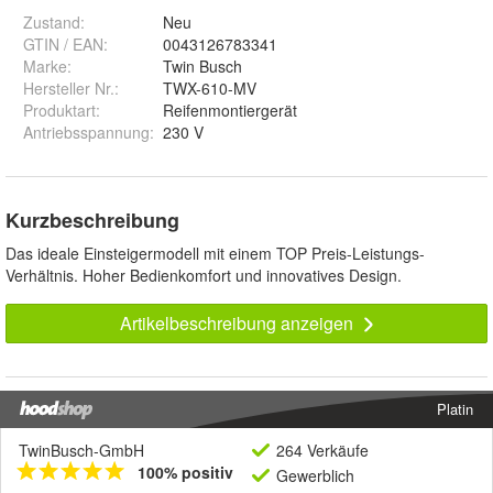
Zustand:
Neu
GTIN / EAN:
0043126783341
Marke:
Twin Busch
Hersteller Nr.:
TWX-610-MV
Produktart
:
Reifenmontiergerät
Antriebsspannung
:
230 V
Kurzbeschreibung
Das ideale Einsteigermodell mit einem TOP Preis-Leistungs-
Verhältnis. Hoher Bedienkomfort und innovatives Design.
Artikelbeschreibung anzeigen
Platin
TwinBusch-GmbH
264 Verkäufe
100% positiv
Gewerblich