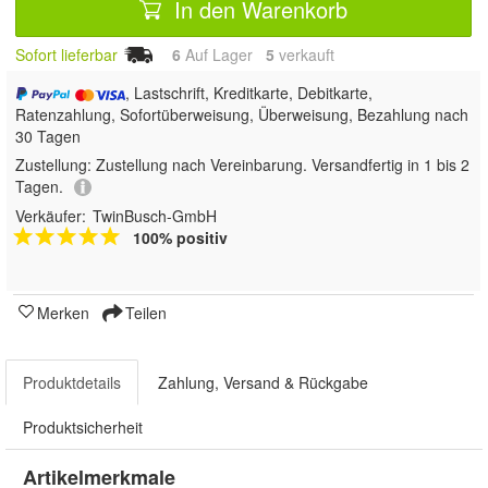
In den Warenkorb
Sofort lieferbar
6
Auf Lager
5
 verkauft
, Lastschrift, Kreditkarte, Debitkarte,
Ratenzahlung, Sofortüberweisung, Überweisung, Bezahlung nach
30 Tagen
Zustellung:
Zustellung nach Vereinbarung. Versandfertig in 1 bis 2
Tagen.
Verkäufer:
TwinBusch-GmbH
100% positiv
Merken
Teilen
Produktdetails
Zahlung, Versand & Rückgabe
Produktsicherheit
Artikelmerkmale