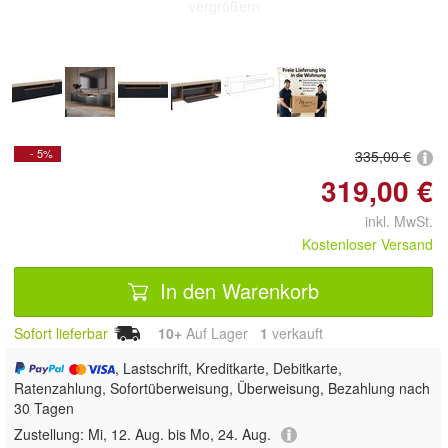
vergrößern
- 5%
335,00 €
319,00 €
inkl. MwSt.
Kostenloser Versand
In den Warenkorb
Sofort lieferbar
10+
Auf Lager
1
 verkauft
, Lastschrift, Kreditkarte, Debitkarte,
Ratenzahlung, Sofortüberweisung, Überweisung, Bezahlung nach
30 Tagen
Zustellung:
Mi, 12. Aug. bis Mo, 24. Aug.