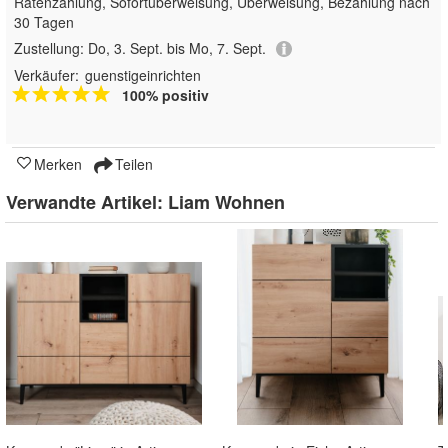
Ratenzahlung, Sofortüberweisung, Überweisung, Bezahlung nach
30 Tagen
Zustellung:
Do, 3. Sept. bis Mo, 7. Sept.
Verkäufer:
guenstigeinrichten
100% positiv
Merken
Teilen
Verwandte Artikel:
Liam Wohnen