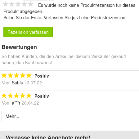
Es wurde noch keine Produktrezension für dieses
Produkt abgegeben.
Seien Sie der Erste.
Verfassen Sie jetzt eine Produktrezension
.
Rezension verfassen
Bewertungen
So haben Kunden, die den Artikel bei diesem Verkäufer gekauft
haben, den Kauf bewertet.
Positiv
Von:
Sabfu
13.07.22
Positiv
Von:
a***r
26.04.22
Mehr...
Verpasse keine Angebote mehr!