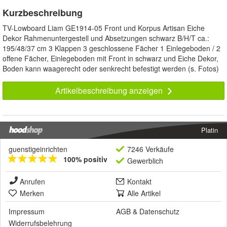
Kurzbeschreibung
TV-Lowboard Liam GE1914-05 Front und Korpus Artisan Eiche
Dekor Rahmenuntergestell und Absetzungen schwarz B/H/T ca.:
195/48/37 cm 3 Klappen 3 geschlossene Fächer 1 Einlegeboden / 2
offene Fächer, Einlegeboden mit Front in schwarz und Eiche Dekor,
Boden kann waagerecht oder senkrecht befestigt werden (s. Fotos)
Artikelbeschreibung anzeigen
Platin
guenstigeinrichten
7246 Verkäufe
100% positiv
Gewerblich
Anrufen
Kontakt
Merken
Alle Artikel
Impressum
AGB
&
Datenschutz
Widerrufsbelehrung