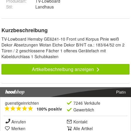
Produktart
:
TV-Lowboard
Stil
:
Landhaus
Kurzbeschreibung
TV-Lowboard Hemsby GE6241-10 Front und Korpus Pinie weiß
Dekor Absetzungen Wotan Eiche Dekor B/H/T ca.: 183/64/52 cm 2
Türen / 2 geschlossene Fächer 1 offenes Gerätefach mit
Kabeldurchlass 1 Schubkasten
Artikelbeschreibung anzeigen
Platin
guenstigeinrichten
7246 Verkäufe
100% positiv
Gewerblich
Anrufen
Kontakt
Merken
Alle Artikel