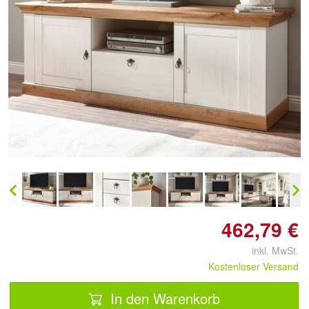
Doppelt antippen zum
vergrößern
462,79 €
inkl. MwSt.
Kostenloser Versand
In den Warenkorb