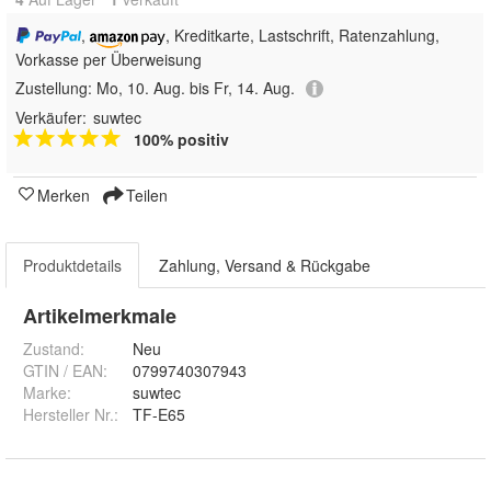
,
, Kreditkarte, Lastschrift, Ratenzahlung,
Vorkasse per Überweisung
Zustellung:
Mo, 10. Aug. bis Fr, 14. Aug.
Verkäufer:
suwtec
100% positiv
Merken
Teilen
Produktdetails
Zahlung, Versand & Rückgabe
Artikelmerkmale
Zustand:
Neu
GTIN / EAN:
0799740307943
Marke:
suwtec
Hersteller Nr.:
TF-E65