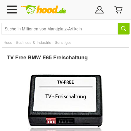
Hood
›
Business & Industrie
›
Sonstiges
TV Free BMW E65 Freischaltung