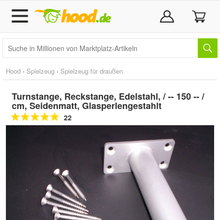
Hood
›
Spielzeug
›
Spielzeug für draußen
Turnstange, Reckstange, Edelstahl, / -- 150 -- /
cm, Seidenmatt, Glasperlengestahlt
22