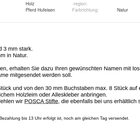
Holz
-region
:
Pferd Hufeisen
Farbrichtung
:
Natur