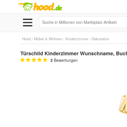
Hood
›
Möbel & Wohnen
›
Kinderzimmer
›
Dekoration
Türschild Kinderzimmer Wunschname, Buch
2
Bewertungen