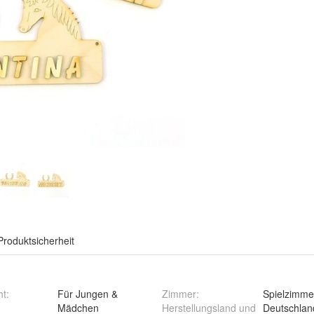
Produktsicherheit
ht
:
Für Jungen &
Zimmer
:
Spielzimme
Mädchen
Herstellungsland und
Deutschlan