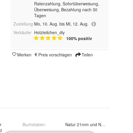
Ratenzahlung, Sofortüberweisung,
Überweisung, Bezahlung nach 30
Tagen
Zustellung
Mo, 10. Aug. bis Mi, 12. Aug.
Verkäufer
Holzteilchen_diy
100% positiv
Merken
Preis vorschlagen
Teilen
r
Buchstaben
:
Natur 21mm und Natur 30m
d