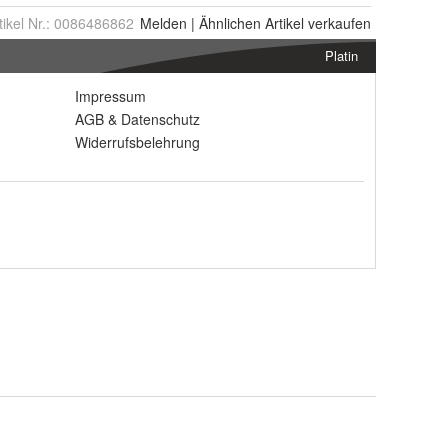
tikel Nr.:
0086486862
Melden
|
Ähnlichen
Artikel verkaufen
Platin
Impressum
AGB
&
Datenschutz
Widerrufsbelehrung