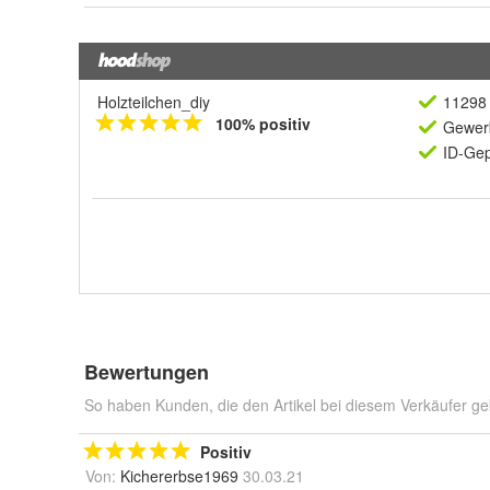
Holzteilchen_diy
11298 
100% positiv
Gewerb
ID-Gep
Bewertungen
So haben Kunden, die den Artikel bei diesem Verkäufer ge
Positiv
Von:
Kichererbse1969
30.03.21