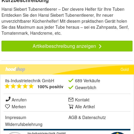
Kurzbeschreibung
Hansi Siebert Tubenentleerer – Der clevere Helfer für Ihre Tuben
Entdecken Sie den Hansi Siebert Tubenentleerer, Ihr neuer
unverzichtbarer Küchenhelfer! Mit diesem praktischen Gerät holen
Sie das Maximum aus jeder Tube heraus – sei es Zahnpasta, Senf,
Tomatenmark, Handcreme, etc.
Artikelbeschreibung anzeigen
Gold
its-Industrietechnik GmbH
689 Verkäufe
100% positiv
Gewerblich
Anrufen
Kontakt
Merken
Alle Artikel
Impressum
AGB
&
Datenschutz
Widerrufsbelehrung