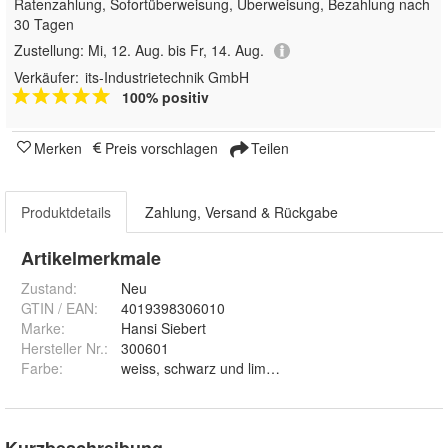
Ratenzahlung, Sofortüberweisung, Überweisung, Bezahlung nach
30 Tagen
Zustellung:
Mi, 12. Aug. bis Fr, 14. Aug.
Verkäufer:
its-Industrietechnik GmbH
100% positiv
Merken
Preis vorschlagen
Teilen
Produktdetails
Zahlung, Versand & Rückgabe
Artikelmerkmale
Zustand:
Neu
GTIN / EAN:
4019398306010
Marke:
Hansi Siebert
Hersteller Nr.:
300601
Farbe
:
weiss, schwarz und limette