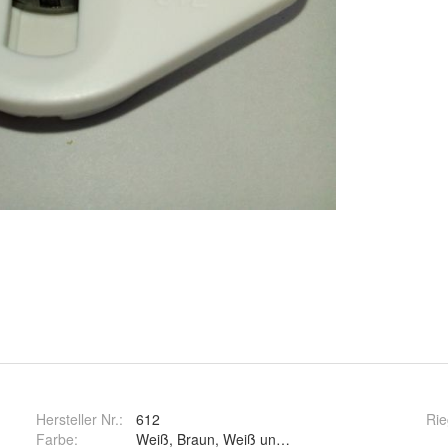
Hersteller Nr.:
612
Rie
Farbe
:
Weiß, Braun, Weiß und Braun