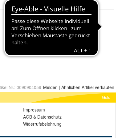
tikel Nr.:
0090904059
Melden
|
Ähnlichen
Artikel verkaufen
Gold
Impressum
AGB
&
Datenschutz
Widerrufsbelehrung