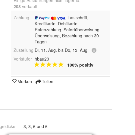
Einige Ausführungen nicht lagernd.
208
 verkauft
Zahlung
, Lastschrift,
Kreditkarte, Debitkarte,
Ratenzahlung, Sofortüberweisung,
Überweisung, Bezahlung nach 30
Tagen
Zustellung
Di, 11. Aug. bis Do, 13. Aug.
Verkäufer
hbau20
100% positiv
Merken
Teilen
geldicke
:
3, 3, 6 und 6