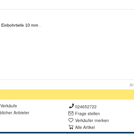
Ar
Verkäufe
024652722
lich
er Anbieter
Frage stellen
Verkäufer merken
Alle Artikel