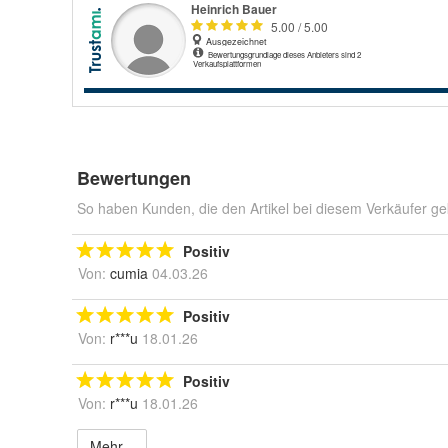
Bewertungen
So haben Kunden, die den Artikel bei diesem Verkäufer ge
Positiv
Von:
cumia
04.03.26
Positiv
Von:
r***u
18.01.26
Positiv
Von:
r***u
18.01.26
Mehr...