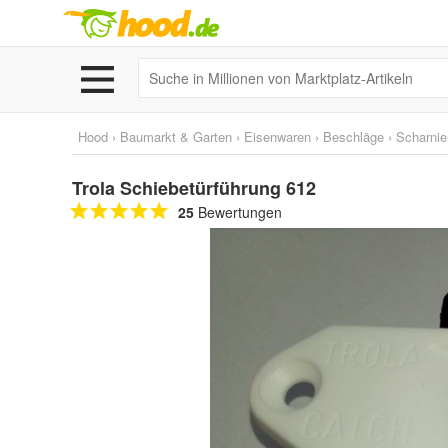
Hood
›
Baumarkt & Garten
›
Eisenwaren
›
Beschläge
›
Scharnie
Trola Schiebetürführung 612
25
Bewertungen