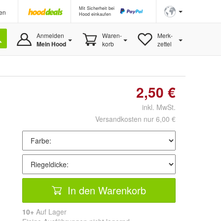
Mit Sicherheit bei
en
Hood einkaufen
Anmelden
Waren-
Merk-
Mein Hood
korb
zettel
2,50 €
inkl. MwSt.
Versandkosten nur 6,00 €
In den Warenkorb
10+
Auf Lager