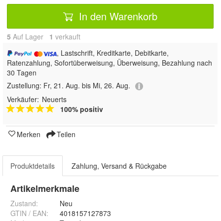
In den Warenkorb
5
Auf Lager
1
 verkauft
, Lastschrift, Kreditkarte, Debitkarte,
Ratenzahlung, Sofortüberweisung, Überweisung, Bezahlung nach
30 Tagen
Zustellung:
Fr, 21. Aug. bis Mi, 26. Aug.
Verkäufer:
Neuerts
100% positiv
Merken
Teilen
Produktdetails
Zahlung, Versand & Rückgabe
Artikelmerkmale
Zustand:
Neu
GTIN / EAN:
4018157127873