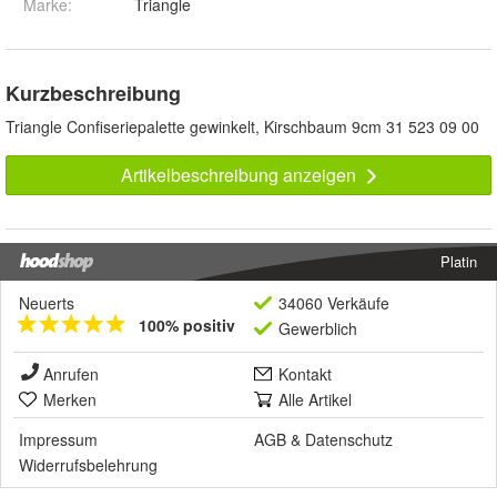
Marke:
Triangle
Kurzbeschreibung
Triangle Confiseriepalette gewinkelt, Kirschbaum 9cm 31 523 09 00
Artikelbeschreibung anzeigen
Platin
Neuerts
34060 Verkäufe
100% positiv
Gewerblich
Anrufen
Kontakt
Merken
Alle Artikel
Impressum
AGB
&
Datenschutz
Widerrufsbelehrung