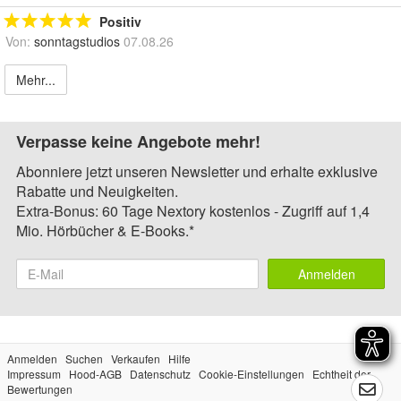
Positiv
Von:
sonntagstudios
07.08.26
Mehr...
Verpasse keine Angebote mehr!
Abonniere jetzt unseren Newsletter und erhalte exklusive
Rabatte und Neuigkeiten.
Extra-Bonus: 60 Tage Nextory kostenlos - Zugriff auf 1,4
Mio. Hörbücher & E-Books.*
Anmelden
Anmelden
Suchen
Verkaufen
Hilfe
Impressum
Hood-AGB
Datenschutz
Cookie-Einstellungen
Echtheit der
Bewertungen