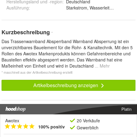
Herstellungsland und -region
:
Deutschland
Ausführung
:
Kurzbeschreibung
*
Das Trassenwarnband Absperrband Warnband Absperrung ist ein
unverzichtbares Bauelement für die Rohr- & Kanaltechnik. Mit den 5
Rollen des Awotex Markenprodukts können Gefahrenbereiche und
Baustellen effektiv abgesperrt werden. Das Warnband hat eine
Maßeinheit von Einheit und wird in Deutschland
... Mehr
* maschinell aus der Artikelbeschreibung erstellt
Artikelbeschreibung anzeigen
Platin
Awotex
20 Verkäufe
100% positiv
Gewerblich