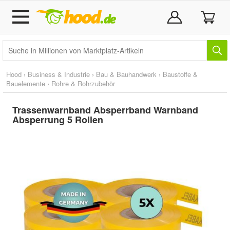
Hood
›
Business & Industrie
›
Bau & Bauhandwerk
›
Baustoffe &
Bauelemente
›
Rohre & Rohrzubehör
Trassenwarnband Absperrband Warnband
Absperrung 5 Rollen