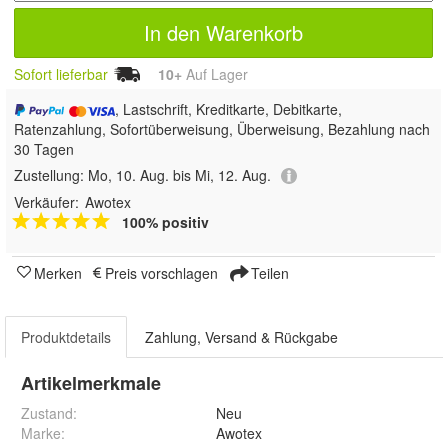
In den Warenkorb
Sofort lieferbar
10+
Auf Lager
, Lastschrift, Kreditkarte, Debitkarte,
Ratenzahlung, Sofortüberweisung, Überweisung, Bezahlung nach
30 Tagen
Zustellung:
Mo, 10. Aug. bis Mi, 12. Aug.
Verkäufer:
Awotex
100% positiv
Merken
Preis vorschlagen
Teilen
Produktdetails
Zahlung, Versand & Rückgabe
Artikelmerkmale
Zustand:
Neu
Marke:
Awotex