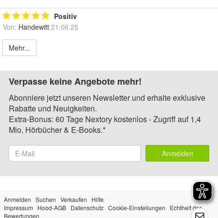
Positiv
Von:
Handewitt
21.06.25
Mehr...
Verpasse keine Angebote mehr!
Abonniere jetzt unseren Newsletter und erhalte exklusive
Rabatte und Neuigkeiten.
Extra-Bonus: 60 Tage Nextory kostenlos - Zugriff auf 1,4
Mio. Hörbücher & E-Books.*
Anmelden
Anmelden
Suchen
Verkaufen
Hilfe
Impressum
Hood-AGB
Datenschutz
Cookie-Einstellungen
Echtheit der
Bewertungen