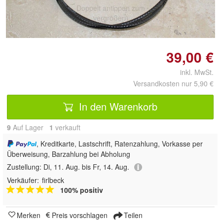
Doppelt antippen zum
vergrößern
39,00 €
inkl. MwSt.
Versandkosten nur 5,90 €
In den Warenkorb
9
Auf Lager
1
 verkauft
, Kreditkarte, Lastschrift, Ratenzahlung, Vorkasse per
Überweisung, Barzahlung bei Abholung
Zustellung:
Di, 11. Aug. bis Fr, 14. Aug.
Verkäufer:
firlbeck
100% positiv
Merken
Preis vorschlagen
Teilen