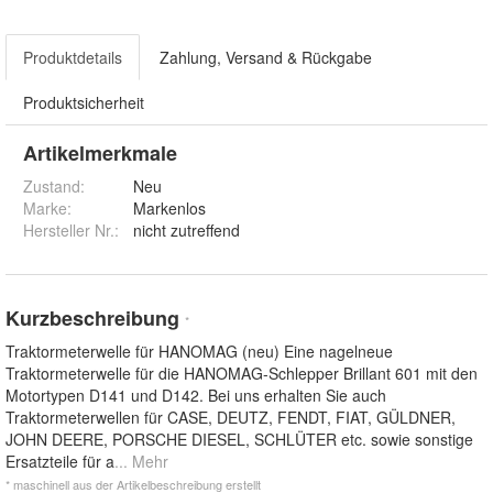
Produktdetails
Zahlung, Versand & Rückgabe
Produktsicherheit
Artikelmerkmale
Zustand:
Neu
Marke:
Markenlos
Hersteller Nr.:
nicht zutreffend
Kurzbeschreibung
*
Traktormeterwelle für HANOMAG (neu) Eine nagelneue
Traktormeterwelle für die HANOMAG-Schlepper Brillant 601 mit den
Motortypen D141 und D142. Bei uns erhalten Sie auch
Traktormeterwellen für CASE, DEUTZ, FENDT, FIAT, GÜLDNER,
JOHN DEERE, PORSCHE DIESEL, SCHLÜTER etc. sowie sonstige
Ersatzteile für a
... Mehr
* maschinell aus der Artikelbeschreibung erstellt