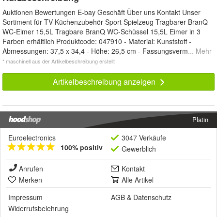
Auktionen Bewertungen E-bay Geschäft Über uns Kontakt Unser
Sortiment für TV Küchenzubehör Sport Spielzeug Tragbarer BranQ-
WC-Eimer 15,5L Tragbare BranQ WC-Schüssel 15,5L Eimer in 3
Farben erhältlich Produktcode: 047910 - Material: Kunststoff -
Abmessungen: 37,5 x 34,4 - Höhe: 26,5 cm - Fassungsverm
... Mehr
* maschinell aus der Artikelbeschreibung erstellt
Artikelbeschreibung anzeigen
Platin
Euroelectronics
3047 Verkäufe
100% positiv
Gewerblich
Anrufen
Kontakt
Merken
Alle Artikel
Impressum
AGB
&
Datenschutz
Widerrufsbelehrung