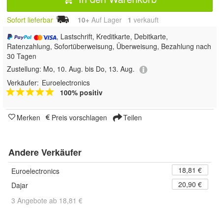
Sofort lieferbar
10+
Auf Lager
1
 verkauft
, Lastschrift, Kreditkarte, Debitkarte,
Ratenzahlung, Sofortüberweisung, Überweisung, Bezahlung nach
30 Tagen
Zustellung:
Mo, 10. Aug. bis Do, 13. Aug.
Verkäufer:
Euroelectronics
100% positiv
Merken
Preis vorschlagen
Teilen
Andere Verkäufer
18,81 €
Euroelectronics
20,90 €
Dajar
3 Angebote ab 18,81 €