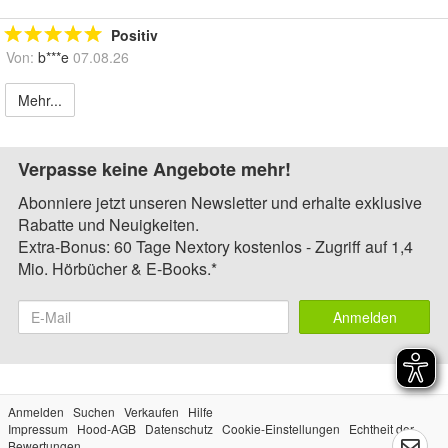
Positiv
Von:
b***e
07.08.26
Mehr...
Verpasse keine Angebote mehr!
Abonniere jetzt unseren Newsletter und erhalte exklusive
Rabatte und Neuigkeiten.
Extra-Bonus: 60 Tage Nextory kostenlos - Zugriff auf 1,4
Mio. Hörbücher & E-Books.*
Anmelden
Anmelden
Suchen
Verkaufen
Hilfe
Impressum
Hood-AGB
Datenschutz
Cookie-Einstellungen
Echtheit der
Bewertungen