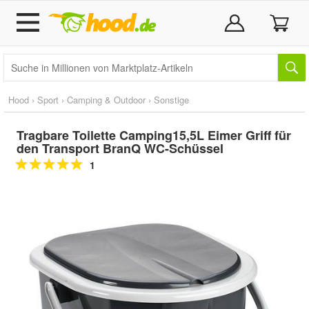
Hood
›
Sport
›
Camping & Outdoor
›
Sonstige
Tragbare Toilette Camping15,5L Eimer Griff für
den Transport BranQ WC-Schüssel
1