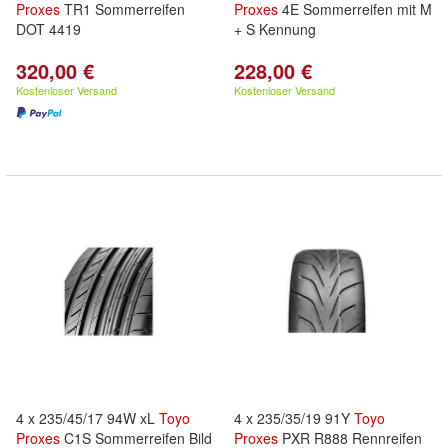
Proxes
TR1 Sommerreifen
Proxes
4E Sommerreifen mit M
DOT 4419
+ S Kennung
320,00 €
228,00 €
Kostenloser Versand
Kostenloser Versand
4 x 235/45/17 94W xL
Toyo
4 x 235/35/19 91Y
Toyo
Proxes
C1S Sommerreifen Bild
Proxes
PXR R888 Rennreifen