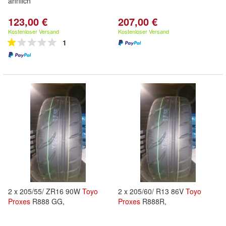
ähnlich
123,00 €
207,00 €
Kostenloser Versand
Kostenloser Versand
1
2 x 205/55/ ZR16 90W
Toyo
2 x 205/60/ R13 86V
Toyo
Proxes
R888 GG,
Proxes
R888R,