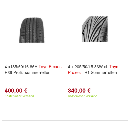
4 x185/60/16 86H
Toyo
Proxes
4 x 205/50/15 86W xL
Toyo
R39 Profiz sommerreifen
Proxes
TR1 Sommerreifen
400,00 €
340,00 €
Kostenloser Versand
Kostenloser Versand