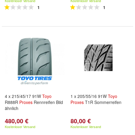
Kostenloser Versand
Kostenloser Versand
1
1
4 x 215/45/17 91W
Toyo
1 x 205/55/16 91W
Toyo
R888R
Proxes
Rennreifen Bild
Proxes
T1R Sommerreifen
ähnlich
480,00 €
80,00 €
Kostenloser Versand
Kostenloser Versand