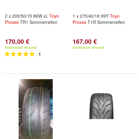
2 x 205/50/15 86W xL
Toyo
1 x 275/40/18 99Y
Toyo
Proxes
TR1 Sommerreifen
Proxes
T1R Sommerreifen
170,00 €
167,00 €
Kostenloser Versand
Kostenloser Versand
1