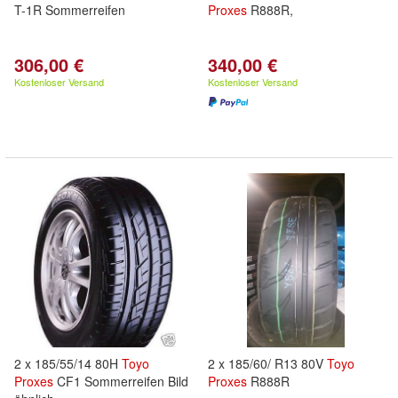
T-1R Sommerreifen
Proxes
R888R,
306,00 €
340,00 €
Kostenloser Versand
Kostenloser Versand
2 x 185/55/14 80H
Toyo
2 x 185/60/ R13 80V
Toyo
Proxes
CF1 Sommerreifen Bild
Proxes
R888R