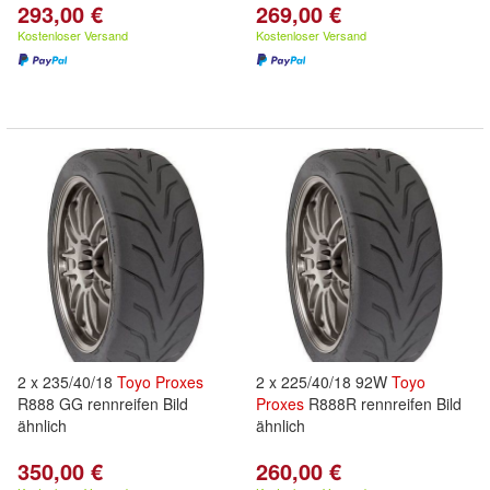
293,00 €
269,00 €
Kostenloser Versand
Kostenloser Versand
2 x 235/40/18
Toyo
Proxes
2 x 225/40/18 92W
Toyo
R888 GG rennreifen Bild
Proxes
R888R rennreifen Bild
ähnlich
ähnlich
350,00 €
260,00 €