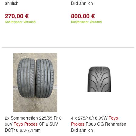
ähnlich
Bild ähnlich
270,00 €
800,00 €
Kostenloser Versand
Kostenloser Versand
2x Sommerreifen 225/55 R18
4 x 275/40/18 99W
Toyo
98V
Toyo
Proxes
CF 2 SUV
Proxes
R888 GG Rennreifen
DOT18 6,3-7,1mm
Bild ähnlich