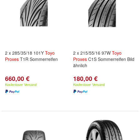
2 x 285/35/18 101Y
Toyo
2 x 215/55/16 97W
Toyo
Proxes
T1R Sommerreifen
Proxes
C1S Sommerreifen Bild
ähnlich
660,00 €
180,00 €
Kostenloser Versand
Kostenloser Versand