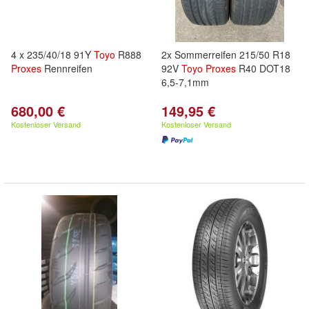
4 x 235/40/18 91Y
Toyo
R888
2x Sommerreifen 215/50 R18
Proxes
Rennreifen
92V
Toyo
Proxes
R40 DOT18
6,5-7,1mm
680,00 €
149,95 €
Kostenloser Versand
Kostenloser Versand