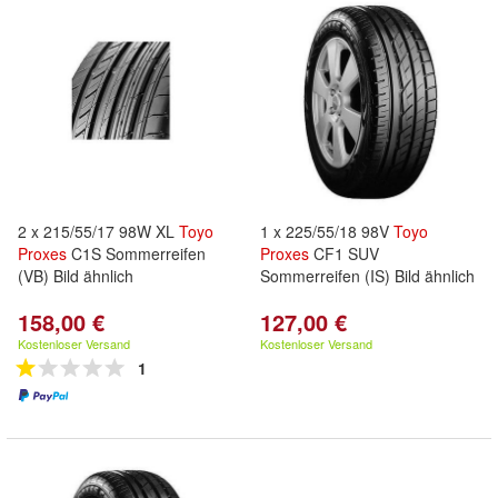
2 x 215/55/17 98W XL
Toyo
1 x 225/55/18 98V
Toyo
Proxes
C1S Sommerreifen
Proxes
CF1 SUV
(VB) Bild ähnlich
Sommerreifen (IS) Bild ähnlich
158,00 €
127,00 €
Kostenloser Versand
Kostenloser Versand
1