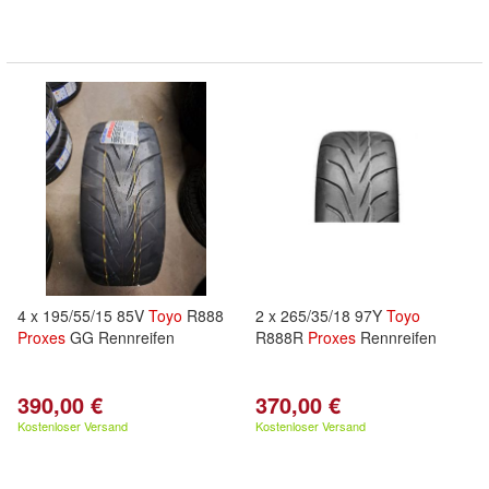
4 x 195/55/15 85V
Toyo
R888
2 x 265/35/18 97Y
Toyo
Proxes
GG Rennreifen
R888R
Proxes
Rennreifen
390,00 €
370,00 €
Kostenloser Versand
Kostenloser Versand