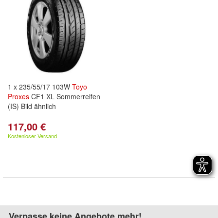
1 x 235/55/17 103W
Toyo
Proxes
CF1 XL Sommerreifen
(IS) Bild ähnlich
117,00 €
Kostenloser Versand
Verpasse keine Angebote mehr!