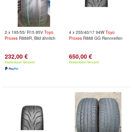
2 x 195/55/ R15 85V
Toyo
4 x 255/40/17 94W
Toyo
Proxes
R888R, Bild ähnlich
Proxes
R888 GG Rennreifen
232,00 €
650,00 €
Kostenloser Versand
Kostenloser Versand