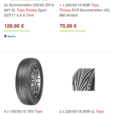
2x Sommerreifen 225/45 ZR19
1 x 205/45/16 83W
Toyo
96Y XL
Toyo
Proxes
Sport
Proxes
R1R Sommerreifen (IS)
DOT17 4,9-5,7mm
Bild ähnlich
129,95 €
75,00 €
Kostenloser Versand
Kostenloser Versand
4 x 165/50/15 76V
Toyo
2 x 225/45/18 95W xL
Toyo