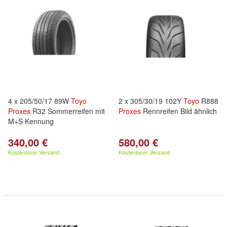
4 x 205/50/17 89W
Toyo
2 x 305/30/19 102Y
Toyo
R888
Proxes
R32 Sommerreifen mit
Proxes
Rennreifen Bild ähnlich
M+S Kennung
340,00 €
580,00 €
Kostenloser Versand
Kostenloser Versand