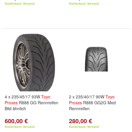
Kostenloser Versand
Kostenloser Versand
4 x 235/45/17 93W
Toyo
2 x 235/40/17 90W
Toyo
Proxes
R888 GG Rennreifen
Proxes
R888 GG2G Med
Bild ähnlich
Rennreifen
600,00 €
280,00 €
Kostenloser Versand
Kostenloser Versand