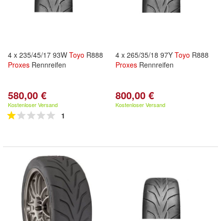
4 x 235/45/17 93W
Toyo
R888
4 x 265/35/18 97Y
Toyo
R888
Proxes
Rennreifen
Proxes
Rennreifen
580,00 €
800,00 €
Kostenloser Versand
Kostenloser Versand
1