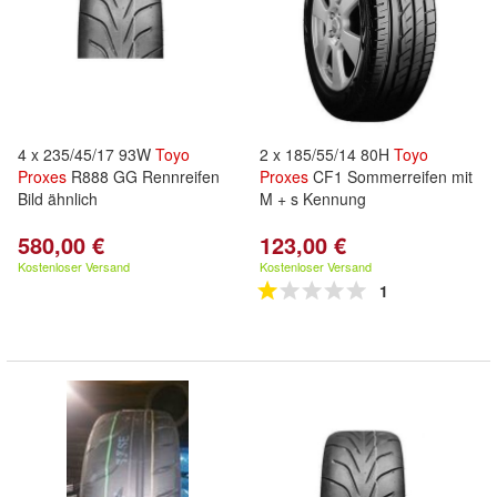
4 x 235/45/17 93W
Toyo
2 x 185/55/14 80H
Toyo
Proxes
R888 GG Rennreifen
Proxes
CF1 Sommerreifen mit
Bild ähnlich
M + s Kennung
580,00 €
123,00 €
Kostenloser Versand
Kostenloser Versand
1