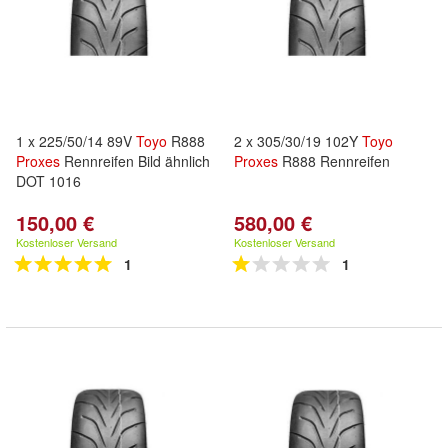
1 x 225/50/14 89V
Toyo
R888
2 x 305/30/19 102Y
Toyo
Proxes
Rennreifen Bild ähnlich
Proxes
R888 Rennreifen
DOT 1016
150,00 €
580,00 €
Kostenloser Versand
Kostenloser Versand
1
1