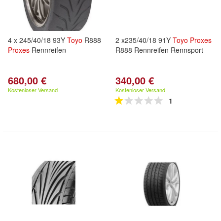
4 x 245/40/18 93Y
Toyo
R888
2 x235/40/18 91Y
Toyo
Proxes
Proxes
Rennreifen
R888 Rennreifen Rennsport
680,00 €
340,00 €
Kostenloser Versand
Kostenloser Versand
1