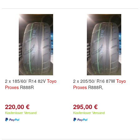
2 x 185/60/ R14 82V
Toyo
2 x 205/50/ R16 87W
Toyo
Proxes
R888R
Proxes
R888R,
220,00 €
295,00 €
Kostenloser Versand
Kostenloser Versand