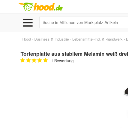
Hood
›
Business & Industrie
›
Lebensmittel-Ind. & -handwerk
›
B
Tortenplatte aus stabilem Melamin weiß dr
1
Bewertung