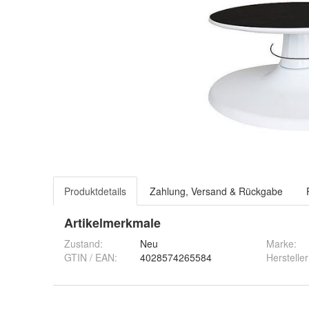
Produktdetails
Zahlung, Versand & Rückgabe
Artikelmerkmale
Zustand:
Neu
Marke:
GTIN / EAN:
4028574265584
Hersteller