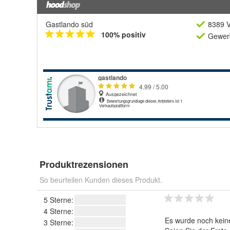
Gastlando süd
8389 V
100% positiv
Gewerb
Produktrezensionen
So beurteilen Kunden dieses Produkt.
5 Sterne:
4 Sterne:
Es wurde noch kein
3 Sterne: