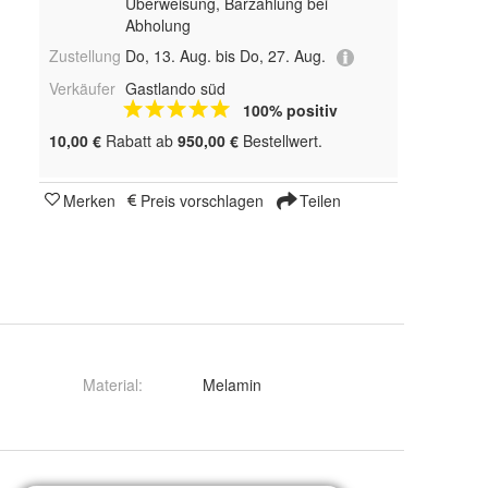
Überweisung, Barzahlung bei
Abholung
Zustellung
Do, 13. Aug. bis Do, 27. Aug.
Verkäufer
Gastlando süd
100% positiv
10,00 €
Rabatt ab
950,00 €
Bestellwert.
Merken
Preis vorschlagen
Teilen
Material
:
Melamin