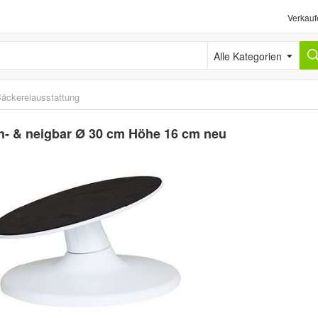
Verkauf
Alle Kategorien
äckereiausstattung
eh- & neigbar Ø 30 cm Höhe 16 cm neu