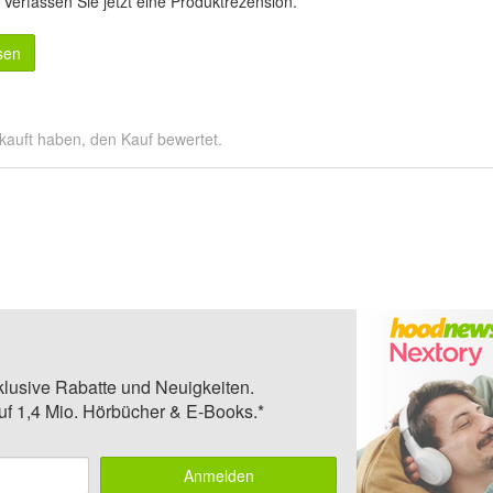
.
Verfassen Sie jetzt eine Produktrezension
.
sen
kauft haben, den Kauf bewertet.
klusive Rabatte und Neuigkeiten.
auf 1,4 Mio. Hörbücher & E-Books.*
Anmelden