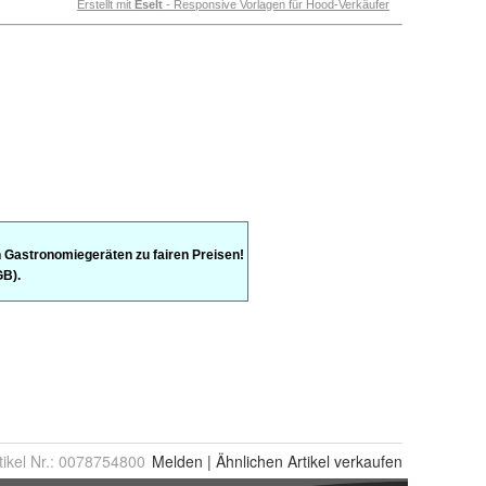
tikel Nr.:
0078754800
Melden
|
Ähnlichen
Artikel verkaufen