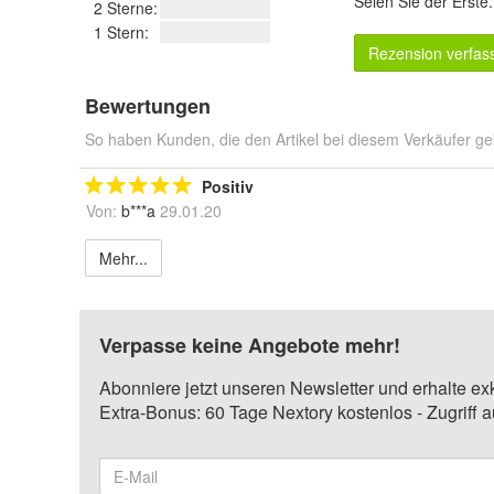
Seien Sie der Erste
2 Sterne:
1 Stern:
Rezension verfas
Bewertungen
So haben Kunden, die den Artikel bei diesem Verkäufer ge
Positiv
Von:
b***a
29.01.20
Mehr...
Verpasse keine Angebote mehr!
Abonniere jetzt unseren Newsletter und erhalte ex
Extra-Bonus: 60 Tage Nextory kostenlos - Zugriff 