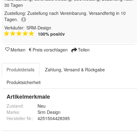
30 Tagen
Zustellung:
Zustellung nach Vereinbarung. Versandfertig in 10
Tagen.
Verkäufer:
SRM-Design
100% positiv
Merken
Preis vorschlagen
Teilen
Produktdetails
Zahlung, Versand & Rückgabe
Produktsicherheit
Artikelmerkmale
Zustand:
Neu
Marke:
Srm Design
Hersteller Nr.:
4251504428395