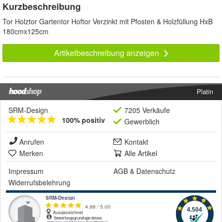
Kurzbeschreibung
Tor Holztor Gartentor Hoftor Verzinkt mit Pfosten & Holzfüllung HxB
180cmx125cm
Artikelbeschreibung anzeigen
Platin
SRM-Design
7205 Verkäufe
100% positiv
Gewerblich
Anrufen
Kontakt
Merken
Alle Artikel
Impressum
AGB
&
Datenschutz
Widerrufsbelehrung