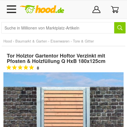
Hood
›
Baumarkt & Garten
›
Eisenwaren
›
Tore & Gitter
Tor Holztor Gartentor Hoftor Verzinkt mit
Pfosten & Holzfüllung Q HxB 180x125cm
8