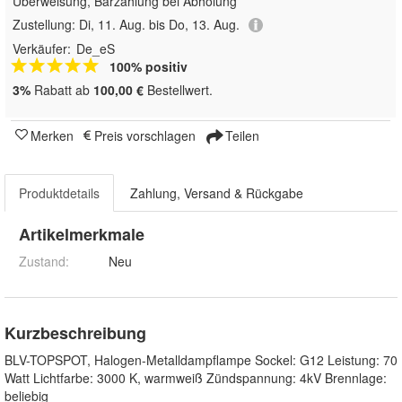
Überweisung, Barzahlung bei Abholung
Zustellung:
Di, 11. Aug. bis Do, 13. Aug.
Verkäufer:
De_eS
100% positiv
3%
Rabatt ab
100,00 €
Bestellwert.
Merken
Preis vorschlagen
Teilen
Produktdetails
Zahlung, Versand & Rückgabe
Artikelmerkmale
Zustand:
Neu
Kurzbeschreibung
BLV-TOPSPOT, Halogen-Metalldampflampe Sockel: G12 Leistung: 70
Watt Lichtfarbe: 3000 K, warmweiß Zündspannung: 4kV Brennlage:
beliebig