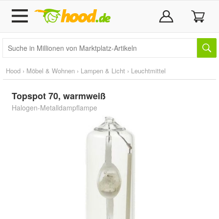
Hood
›
Möbel & Wohnen
›
Lampen & Licht
›
Leuchtmittel
Topspot 70, warmweiß
Halogen-Metalldampflampe