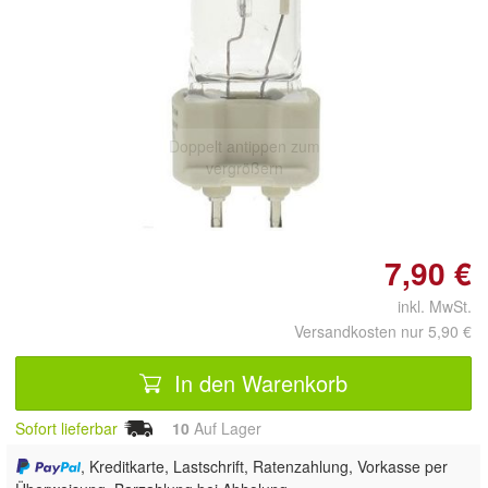
Doppelt antippen zum
vergrößern
7,90 €
inkl. MwSt.
Versandkosten nur 5,90 €
In den Warenkorb
Sofort lieferbar
10
Auf Lager
, Kreditkarte, Lastschrift, Ratenzahlung, Vorkasse per