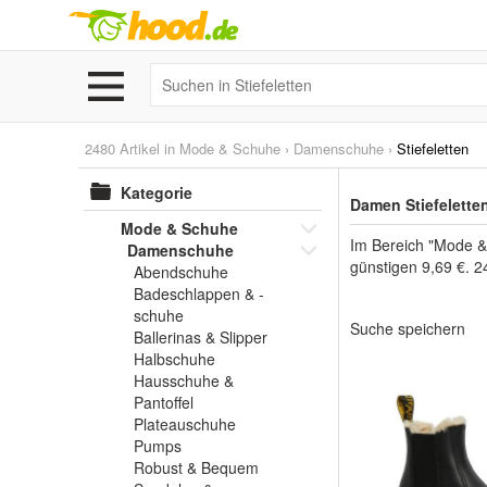
2480 Artikel in
Mode & Schuhe
›
Damenschuhe
›
Stiefeletten
Kategorie
Damen Stiefelette
Mode & Schuhe
Im Bereich "Mode &
Damenschuhe
günstigen 9,69 €. 2
Abendschuhe
Badeschlappen & -
schuhe
Suche speichern
Ballerinas & Slipper
Halbschuhe
Hausschuhe &
Pantoffel
Plateauschuhe
Pumps
Robust & Bequem