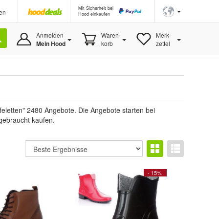
Mit Sicherheit bei
en
Hood einkaufen
Anmelden
Waren-
Merk-
Mein Hood
korb
zettel
eletten" 2480 Angebote. Die Angebote starten bei
 gebraucht kaufen.
- 15%